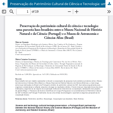
Preservação do Patrimônio Cultural de Ciência e Tecnologia: uma parceria luso-brasileira entre o Museu Nacional de História Natural e da Ciência (Portugal) e o Museu de Astronomia e Ciências Afins (Brasil)