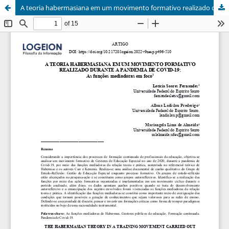
A teoria habermasiana em um movimento formativo realizado durante a pandemia de covid-19