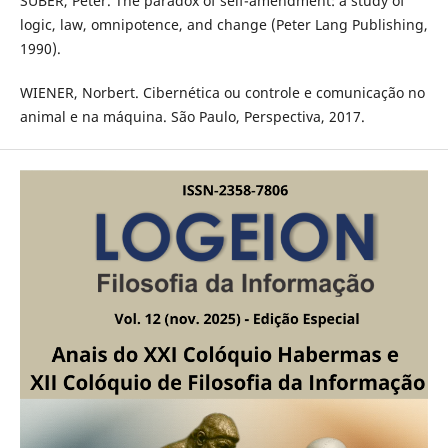
SUBER, Peter. The paradox of self-amendment: a study of
logic, law, omnipotence, and change (Peter Lang Publishing,
1990).
WIENER, Norbert. Cibernética ou controle e comunicação no
animal e na máquina. São Paulo, Perspectiva, 2017.