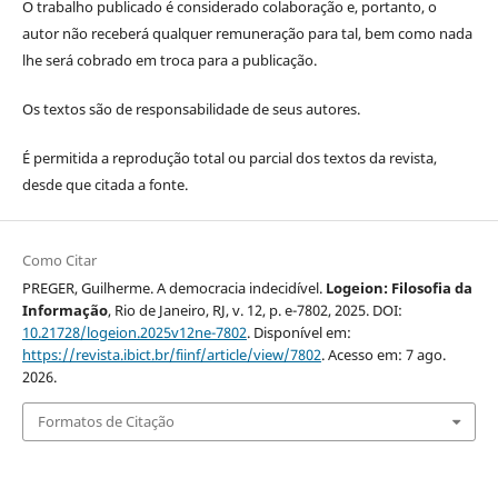
O trabalho publicado é considerado colaboração e, portanto, o
autor não receberá qualquer remuneração para tal, bem como nada
lhe será cobrado em troca para a publicação.
Os textos são de responsabilidade de seus autores.
É permitida a reprodução total ou parcial dos textos da revista,
desde que citada a fonte.
Como Citar
PREGER, Guilherme. A democracia indecidível.
Logeion: Filosofia da
Informação
, Rio de Janeiro, RJ, v. 12, p. e-7802, 2025. DOI:
10.21728/logeion.2025v12ne-7802
. Disponível em:
https://revista.ibict.br/fiinf/article/view/7802
. Acesso em: 7 ago.
2026.
Formatos de Citação