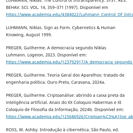
LUHMANN, Niklas. The Control of Intransparency. SYST. RES.
BEHAV. SCI. VOL. 14, 359–371 (1997). Disponível em
https://www.academia.edu/4384022/Luhmann_Control_Of_Intr
LUHMANN, Niklas. Sign as Form. Cybernetics & Human
Knowing, August 1999.
PREGER, Guilherme. A democracia segundo Niklas
Luhmann. Logeion, 2023. Disponível em:
https://www.academia.edu/123792917/A_democracia_segundo
PREGER, Guilherme. Teoria Geral dos Aparelhos: tratado de
engenharia política. Ouro Preto, Caravana, 2024a.
PREGER, Guilherme. Criptoanálise: abrindo a caixa preta da
inteligência artificial. Anais do XX Coloquio Habermas e XI
Coloquio de Filosofia da Informação, 2024b. Disponível em:
https://www.academia.edu/125686926/Criptoan%C3%A1lise_abri
ROSS, W. Ashby. Introdução à cibernética. São Paulo, ed.