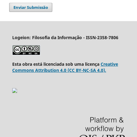
Enviar Submissão
Logeion: Filosofia da Informação - ISSN-2358-7806
Esta obra está licenciada sob uma licença
Creative
Commons Attribution 4.0 (CC BY-NC-SA 4.0).