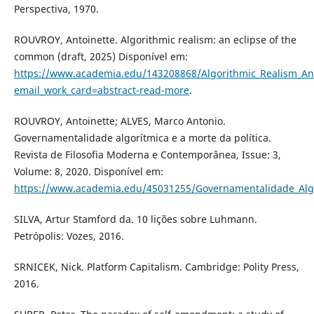
Perspectiva, 1970.
ROUVROY, Antoinette. Algorithmic realism: an eclipse of the
common (draft, 2025) Disponível em:
https://www.academia.edu/143208868/Algorithmic_Realism_An
email_work_card=abstract-read-more
.
ROUVROY, Antoinette; ALVES, Marco Antonio.
Governamentalidade algorítmica e a morte da política.
Revista de Filosofia Moderna e Contemporânea, Issue: 3,
Volume: 8, 2020. Disponível em:
https://www.academia.edu/45031255/Governamentalidade_Al
SILVA, Artur Stamford da. 10 lições sobre Luhmann.
Petrópolis: Vozes, 2016.
SRNICEK, Nick. Platform Capitalism. Cambridge: Polity Press,
2016.