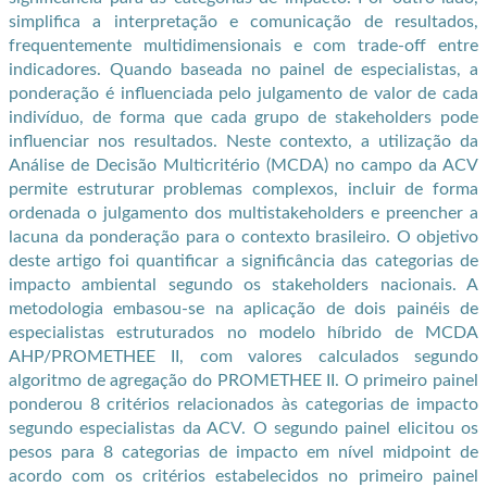
simplifica a interpretação e comunicação de resultados,
frequentemente multidimensionais e com trade-off entre
indicadores. Quando baseada no painel de especialistas, a
ponderação é influenciada pelo julgamento de valor de cada
indivíduo, de forma que cada grupo de stakeholders pode
influenciar nos resultados. Neste contexto, a utilização da
Análise de Decisão Multicritério (MCDA) no campo da ACV
permite estruturar problemas complexos, incluir de forma
ordenada o julgamento dos multistakeholders e preencher a
lacuna da ponderação para o contexto brasileiro. O objetivo
deste artigo foi quantificar a significância das categorias de
impacto ambiental segundo os stakeholders nacionais. A
metodologia embasou-se na aplicação de dois painéis de
especialistas estruturados no modelo híbrido de MCDA
AHP/PROMETHEE II, com valores calculados segundo
algoritmo de agregação do PROMETHEE II. O primeiro painel
ponderou 8 critérios relacionados às categorias de impacto
segundo especialistas da ACV. O segundo painel elicitou os
pesos para 8 categorias de impacto em nível midpoint de
acordo com os critérios estabelecidos no primeiro painel