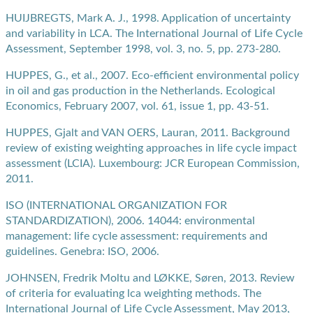
HUIJBREGTS, Mark A. J., 1998. Application of uncertainty
and variability in LCA. The International Journal of Life Cycle
Assessment, September 1998, vol. 3, no. 5, pp. 273-280.
HUPPES, G., et al., 2007. Eco-efficient environmental policy
in oil and gas production in the Netherlands. Ecological
Economics, February 2007, vol. 61, issue 1, pp. 43-51.
HUPPES, Gjalt and VAN OERS, Lauran, 2011. Background
review of existing weighting approaches in life cycle impact
assessment (LCIA). Luxembourg: JCR European Commission,
2011.
ISO (INTERNATIONAL ORGANIZATION FOR
STANDARDIZATION), 2006. 14044: environmental
management: life cycle assessment: requirements and
guidelines. Genebra: ISO, 2006.
JOHNSEN, Fredrik Moltu and LØKKE, Søren, 2013. Review
of criteria for evaluating lca weighting methods. The
International Journal of Life Cycle Assessment, May 2013,