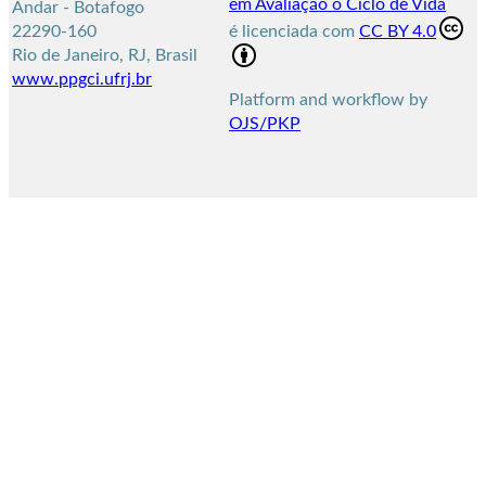
em Avaliação o Ciclo de Vida
Andar - Botafogo
22290-160
é licenciada com
CC BY 4.0
Rio de Janeiro, RJ, Brasil
www.ppgci.ufrj.br
Platform and workflow by
OJS/PKP