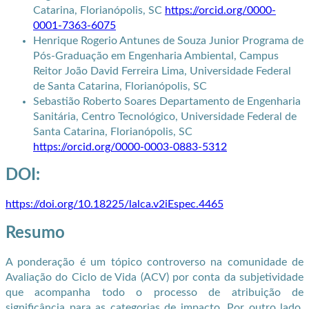
Catarina, Florianópolis, SC
https://orcid.org/0000-
0001-7363-6075
Henrique Rogerio Antunes de Souza Junior
Programa de
Pós-Graduação em Engenharia Ambiental, Campus
Reitor João David Ferreira Lima, Universidade Federal
de Santa Catarina, Florianópolis, SC
Sebastião Roberto Soares
Departamento de Engenharia
Sanitária, Centro Tecnológico, Universidade Federal de
Santa Catarina, Florianópolis, SC
https://orcid.org/0000-0003-0883-5312
DOI:
https://doi.org/10.18225/lalca.v2iEspec.4465
Resumo
A ponderação é um tópico controverso na comunidade de
Avaliação do Ciclo de Vida (ACV) por conta da subjetividade
que acompanha todo o processo de atribuição de
significância para as categorias de impacto. Por outro lado,