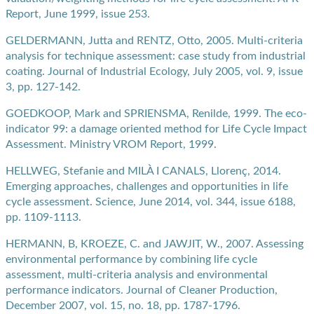
Report, June 1999, issue 253.
GELDERMANN, Jutta and RENTZ, Otto, 2005. Multi-criteria
analysis for technique assessment: case study from industrial
coating. Journal of Industrial Ecology, July 2005, vol. 9, issue
3, pp. 127-142.
GOEDKOOP, Mark and SPRIENSMA, Renilde, 1999. The eco-
indicator 99: a damage oriented method for Life Cycle Impact
Assessment. Ministry VROM Report, 1999.
HELLWEG, Stefanie and MILÀ I CANALS, Llorenç, 2014.
Emerging approaches, challenges and opportunities in life
cycle assessment. Science, June 2014, vol. 344, issue 6188,
pp. 1109-1113.
HERMANN, B, KROEZE, C. and JAWJIT, W., 2007. Assessing
environmental performance by combining life cycle
assessment, multi-criteria analysis and environmental
performance indicators. Journal of Cleaner Production,
December 2007, vol. 15, no. 18, pp. 1787-1796.