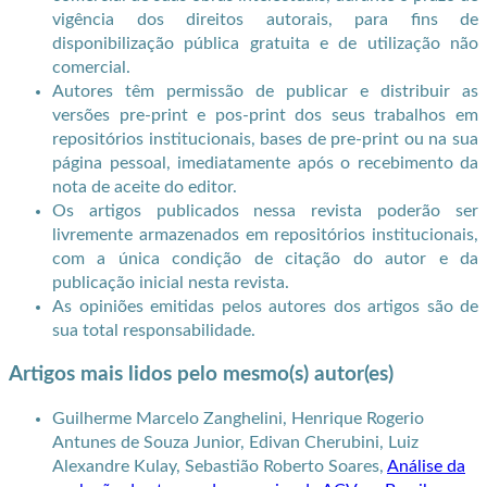
vigência dos direitos autorais, para fins de
disponibilização pública gratuita e de utilização não
comercial.
Autores têm permissão de publicar e distribuir as
versões pre-print e pos-print dos seus trabalhos em
repositórios institucionais, bases de pre-print ou na sua
página pessoal, imediatamente após o recebimento da
nota de aceite do editor.
Os artigos publicados nessa revista poderão ser
livremente armazenados em repositórios institucionais,
com a única condição de citação do autor e da
publicação inicial nesta revista.
As opiniões emitidas pelos autores dos artigos são de
sua total responsabilidade.
Artigos mais lidos pelo mesmo(s) autor(es)
Guilherme Marcelo Zanghelini, Henrique Rogerio
Antunes de Souza Junior, Edivan Cherubini, Luiz
Alexandre Kulay, Sebastião Roberto Soares,
Análise da