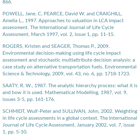
866.
POWELL, Jane. C, PEARCE, David W. and CRAIGHILL,
Amelia L., 1997. Approaches to valuation in LCA impact
assessment. The International Journal of Life Cycle
Assessment, March 1997, vol. 2, issue 1, pp. 11-15.
ROGERS, Kristen and SEAGER, Thomas P., 2009.
Environmental decision-making using life cycle impact
assessment and stochastic multiattribute decision analysis: a
case study on alternative transportation fuels. Environmental
Science & Technology, 2009, vol. 43, no. 6, pp. 1718-1723.
SAATY, R. W., 1987. The analytic hierarchy process: what it is
and how it is used. Mathematical Modelling, 1987, vol. 9,
issues 3-5, pp. 161-176.
SCHMIDT, Wulf-Peter and SULLIVAN, John, 2002. Weighting
in life cycle assessments in a global context. The International
Journal of Life Cycle Assessment, January 2002, vol. 7, issue
1, pp. 5-10.