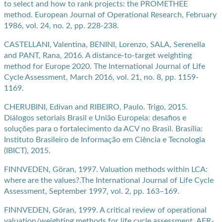
to select and how to rank projects: the PROMETHEE
method. European Journal of Operational Research, February
1986, vol. 24, no. 2, pp. 228-238.
CASTELLANI, Valentina, BENINI, Lorenzo, SALA, Serenella
and PANT, Rana, 2016. A distance-to-target weighting
method for Europe 2020. The International Journal of Life
Cycle Assessment, March 2016, vol. 21, no. 8, pp. 1159-
1169.
CHERUBINI, Edivan and RIBEIRO, Paulo. Trigo, 2015.
Diálogos setoriais Brasil e União Europeia: desafios e
soluções para o fortalecimento da ACV no Brasil. Brasília:
Instituto Brasileiro de Informação em Ciência e Tecnologia
(IBICT), 2015.
FINNVEDEN, Göran, 1997. Valuation methods within LCA:
where are the values?.The International Journal of Life Cycle
Assessment, September 1997, vol. 2, pp. 163–169.
FINNVEDEN, Göran, 1999. A critical review of operational
valuation/weighting methods for life cycle assessment. AFR-