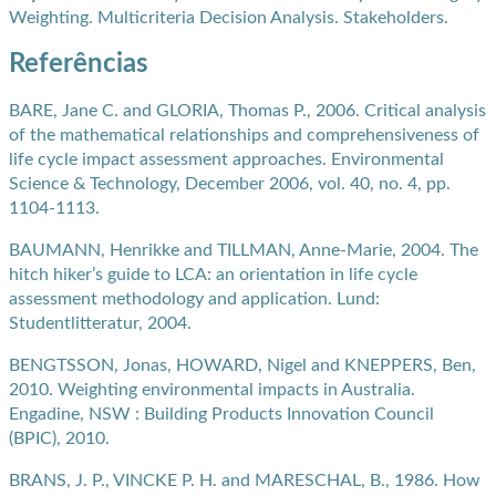
Weighting. Multicriteria Decision Analysis. Stakeholders.
Referências
BARE, Jane C. and GLORIA, Thomas P., 2006. Critical analysis
of the mathematical relationships and comprehensiveness of
life cycle impact assessment approaches. Environmental
Science & Technology, December 2006, vol. 40, no. 4, pp.
1104-1113.
BAUMANN, Henrikke and TILLMAN, Anne-Marie, 2004. The
hitch hiker’s guide to LCA: an orientation in life cycle
assessment methodology and application. Lund:
Studentlitteratur, 2004.
BENGTSSON, Jonas, HOWARD, Nigel and KNEPPERS, Ben,
2010. Weighting environmental impacts in Australia.
Engadine, NSW : Building Products Innovation Council
(BPIC), 2010.
BRANS, J. P., VINCKE P. H. and MARESCHAL, B., 1986. How