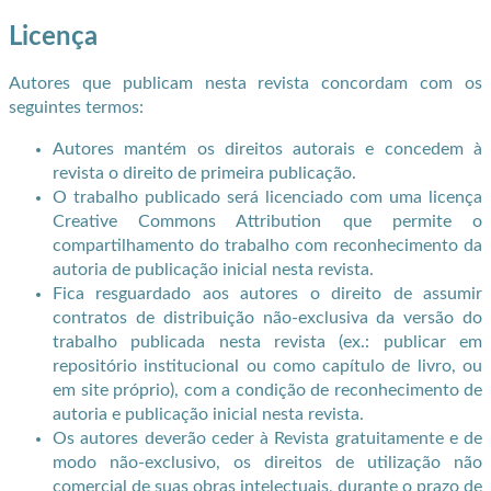
Licença
Autores que publicam nesta revista concordam com os
seguintes termos:
Autores mantém os direitos autorais e concedem à
revista o direito de primeira publicação.
O trabalho publicado será licenciado com uma licença
Creative Commons Attribution que permite o
compartilhamento do trabalho com reconhecimento da
autoria de publicação inicial nesta revista.
Fica resguardado aos autores o direito de assumir
contratos de distribuição não-exclusiva da versão do
trabalho publicada nesta revista (ex.: publicar em
repositório institucional ou como capítulo de livro, ou
em site próprio), com a condição de reconhecimento de
autoria e publicação inicial nesta revista.
Os autores deverão ceder à Revista gratuitamente e de
modo não-exclusivo, os direitos de utilização não
comercial de suas obras intelectuais, durante o prazo de