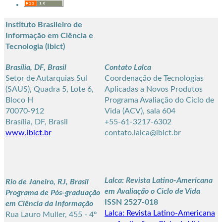
Instituto Brasileiro de
Informação em Ciência e
Tecnologia (Ibict)
Brasília, DF, Brasil
Contato Lalca
Setor de Autarquias Sul
Coordenação de Tecnologias
(SAUS), Quadra 5, Lote 6,
Aplicadas a Novos Produtos
Bloco H
Programa Avaliação do Ciclo de
70070-912
Vida (ACV), sala 604
Brasília, DF, Brasil
+55-61-3217-6302
www.ibict.br
contato.lalca@ibict.br
Lalca: Revista Latino-Americana
Rio de Janeiro, RJ, Brasil
em Avaliação o Ciclo de Vida
Programa de Pós-graduação
ISSN 2527-018
em Ciência da Informação
Lalca: Revista Latino-Americana
Rua Lauro Muller, 455 - 4º