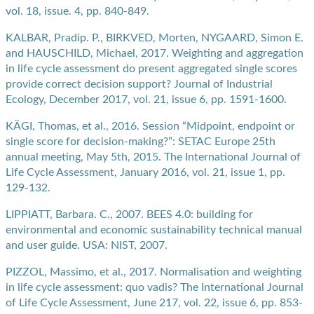
vol. 18, issue. 4, pp. 840-849.
KALBAR, Pradip. P., BIRKVED, Morten, NYGAARD, Simon E.
and HAUSCHILD, Michael, 2017. Weighting and aggregation
in life cycle assessment do present aggregated single scores
provide correct decision support? Journal of Industrial
Ecology, December 2017, vol. 21, issue 6, pp. 1591-1600.
KÄGI, Thomas, et al., 2016. Session “Midpoint, endpoint or
single score for decision-making?”: SETAC Europe 25th
annual meeting, May 5th, 2015. The International Journal of
Life Cycle Assessment, January 2016, vol. 21, issue 1, pp.
129-132.
LIPPIATT, Barbara. C., 2007. BEES 4.0: building for
environmental and economic sustainability technical manual
and user guide. USA: NIST, 2007.
PIZZOL, Massimo, et al., 2017. Normalisation and weighting
in life cycle assessment: quo vadis? The International Journal
of Life Cycle Assessment, June 217, vol. 22, issue 6, pp. 853-