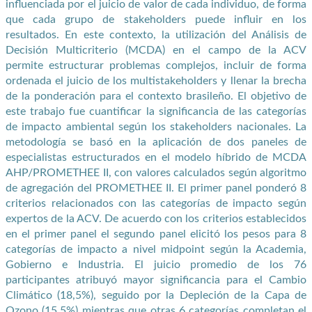
influenciada por el juicio de valor de cada individuo, de forma
que cada grupo de stakeholders puede influir en los
resultados. En este contexto, la utilización del Análisis de
Decisión Multicriterio (MCDA) en el campo de la ACV
permite estructurar problemas complejos, incluir de forma
ordenada el juicio de los multistakeholders y llenar la brecha
de la ponderación para el contexto brasileño. El objetivo de
este trabajo fue cuantificar la significancia de las categorías
de impacto ambiental según los stakeholders nacionales. La
metodología se basó en la aplicación de dos paneles de
especialistas estructurados en el modelo híbrido de MCDA
AHP/PROMETHEE II, con valores calculados según algoritmo
de agregación del PROMETHEE II. El primer panel ponderó 8
criterios relacionados con las categorías de impacto según
expertos de la ACV. De acuerdo con los criterios establecidos
en el primer panel el segundo panel elicitó los pesos para 8
categorías de impacto a nivel midpoint según la Academia,
Gobierno e Industria. El juicio promedio de los 76
participantes atribuyó mayor significancia para el Cambio
Climático (18,5%), seguido por la Depleción de la Capa de
Ozono (15,5%) mientras que otras 6 categorías completan el