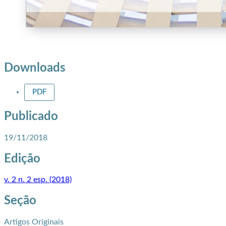
Downloads
PDF
Publicado
19/11/2018
Edição
v. 2 n. 2 esp. (2018)
Seção
Artigos Originais