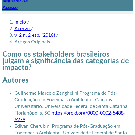
Registrar-se
Acesso
Início
/
Acervo
/
v. 2 n. 2 esp. (2018)
/
Artigos Originais
Como os stakeholders brasileiros
julgam a significância das categorias de
impacto?
Autores
Guilherme Marcelo Zanghelini
Programa de Pós-
Graduação em Engenharia Ambiental, Campus
Universitário, Universidade Federal de Santa Catarina,
Florianópolis, SC
https://orcid.org/0000-0002-5488-
6279
Edivan Cherubini
Programa de Pós-Graduação em
Engenharia Ambiental, Universidade Federal de Santa