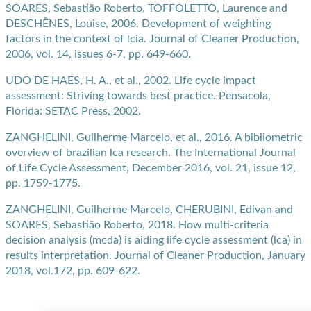
SOARES, Sebastião Roberto, TOFFOLETTO, Laurence and
DESCHÊNES, Louise, 2006. Development of weighting
factors in the context of lcia. Journal of Cleaner Production,
2006, vol. 14, issues 6-7, pp. 649-660.
UDO DE HAES, H. A., et al., 2002. Life cycle impact
assessment: Striving towards best practice. Pensacola,
Florida: SETAC Press, 2002.
ZANGHELINI, Guilherme Marcelo, et al., 2016. A bibliometric
overview of brazilian lca research. The International Journal
of Life Cycle Assessment, December 2016, vol. 21, issue 12,
pp. 1759-1775.
ZANGHELINI, Guilherme Marcelo, CHERUBINI, Edivan and
SOARES, Sebastião Roberto, 2018. How multi-criteria
decision analysis (mcda) is aiding life cycle assessment (lca) in
results interpretation. Journal of Cleaner Production, January
2018, vol.172, pp. 609-622.