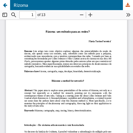
Rizoma