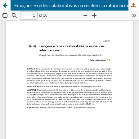
Emoções e redes colaborativas na resiliência informacional