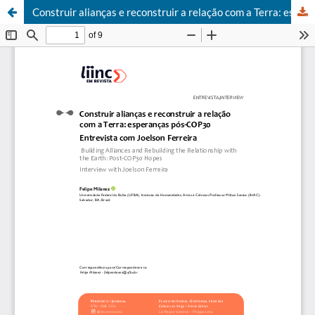
Construir alianças e reconstruir a relação com a Terra: esperanças pós-COP30