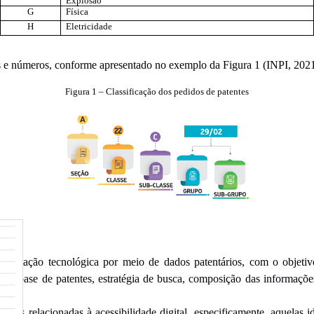
Explosão
G
Física
H
Eletricidade
s e números, conforme apresentado no exemplo da Figura 1 (INPI, 2021
Figura 1 – Classificação dos pedidos de patentes
formação tecnológica por meio de dados patentários, com o objetivo
ão da base de patentes, estratégia de busca, composição das informaçõ
gias relacionadas à acessibilidade digital, especificamente, aquelas i