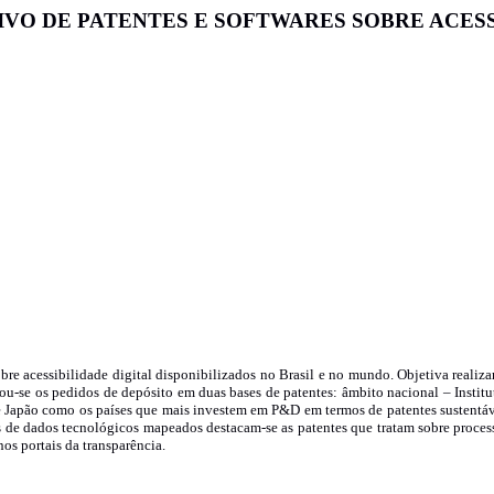
VO DE PATENTES E SOFTWARES SOBRE ACESS
bre acessibilidade digital disponibilizados no Brasil e no mundo. Objetiva realiz
zou-se os pedidos de depósito em duas bases de patentes: âmbito nacional – Institu
 Japão como os países que mais investem em P&D em termos de patentes sustentávei
 de dados tecnológicos mapeados destacam-se as patentes que tratam sobre processa
os portais da transparência.