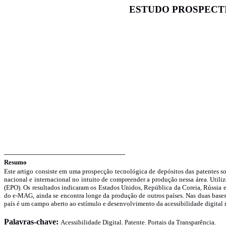
ESTUDO PROSPECTI
______________________________
Resumo
Este artigo consiste em uma prospecção tecnológica de depósitos das patentes so
nacional e internacional no intuito de compreender a produção nessa área. Utili
(EPO). Os resultados indicaram os Estados Unidos, República da Coreia, Rússia e
do e-MAG, ainda se encontra longe da produção de outros países. Nas duas bases
país é um campo aberto ao estímulo e desenvolvimento da acessibilidade digital n
Palavras-chave:
Acessibilidade Digital. Patente.
Portais da Transparência.