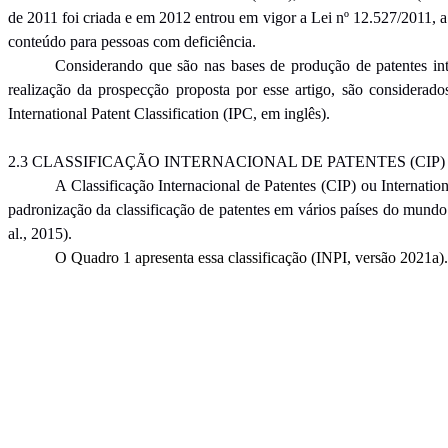
de 2011 foi criada e em 2012 entrou em vigor a Lei nº 12.527/2011, a
conteúdo para pessoas com deficiência.
Considerando que são nas bases de produção de patentes inter
realização da prospecção proposta por esse artigo, são considera
International Patent Classification (IPC, em inglês).
2.3 CLASSIFICAÇÃO INTERNACIONAL DE PATENTES (CIP)
A Classificação Internacional de Patentes (CIP) ou Internation
padronização da classificação de patentes em vários países do mund
al., 2015).
O Quadro 1 apresenta essa classificação (INPI, versão 2021a)