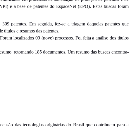
 (INPI) e a base de patentes do EspaceNet (EPO). Estas buscas foram
309 patentes. Em seguida, fez-se a triagem daquelas patentes que
de títulos e resumos das patentes.
oram localizados 09 (nove) processos. Foi feita a análise dos títulos
 e resumo, retornando 185 documentos. Um resumo das buscas encontra-
reensão das tecnologias originárias do Brasil que contribuem para a