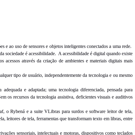
es e ao uso de sensores e objetos inteligentes conectados a uma rede.
da sociedade é acessibilidade. A acessibilidade é digital quando existe
s acessos através da criação de ambientes e materiais digitais mais
 qualquer tipo de usuário, independentemente da tecnologia e ou mesmo
va adequada e adaptada; uma tecnologia diferenciada, pensada para
 os recursos da tecnologia assistiva, deficientes visuais e auditivos
, o Rybená e a suite VLibras para surdos e software leitor de tela,
ela, leitores de tela, ferramentas que transformam texto em libras, entre
ações sensoriais, intelectuais e motoras, dispositivos como teclados