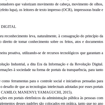
 apontadores que valorizam movimento de cabeça, movimento de olhos,
efeito lupa), os leitores de texto impresso (OCR), impressoras braile e
 DIGITAL
 seu reconhecimento leva, naturalmente, à consagração do princípio da
 o direito de tomar conhecimento sobre os feitos, atos e documentos
eira proativa, utilizando-se de recursos tecnológicos que garantam a
ução Industrial, a dita Era da Informação e da Revolução Digital.
rmações à sociedade na forma de portais da transparência, para tanto
como ferramentas para o controle social e iniciativas pensadas para
 desafio de que as tecnologias intelectuais adotadas por esses portais
l, 2017; CAMILO; MANENYI; YAMAGUCHI, 2015).
ções em portais eletrônicos da administração pública às pessoas com
mplementos desses padrões são colocados em prática, tanto que no ano