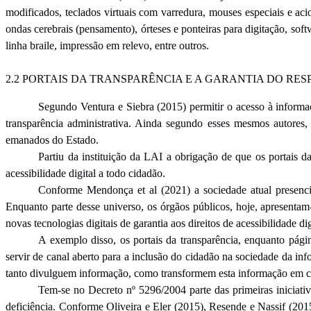
modificados, teclados virtuais com varredura, mouses especiais e a
ondas cerebrais (pensamento), órteses e ponteiras para digitação, soft
linha braile, impressão em relevo, entre outros.
2.2 PORTAIS DA TRANSPARÊNCIA E A GARANTIA DO RES
Segundo Ventura e Siebra (2015) permitir o acesso à informaçã
transparência administrativa. Ainda segundo esses mesmos autores, 
emanados do Estado.
Partiu da instituição da LAI a obrigação de que os portais d
acessibilidade digital a todo cidadão.
Conforme Mendonça et al (2021) a sociedade atual presenci
Enquanto parte desse universo, os órgãos públicos, hoje, apresentam
novas tecnologias digitais de garantia aos direitos de acessibilidade 
A exemplo disso, os portais da transparência, enquanto pági
servir de canal aberto para a inclusão do cidadão na sociedade da inf
tanto divulguem informação, como transformem esta informação
Tem-se no Decreto nº 5296/2004 parte das primeiras iniciati
deficiência. Conforme Oliveira e Eler (2015), Resende e Nassif (201