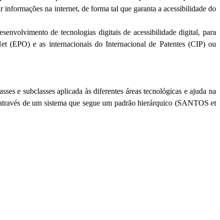
informações na internet, de forma tal que garanta a acessibilidade do
envolvimento de tecnologias digitais de acessibilidade digital, para
t (EPO) e as internacionais do Internacional de Patentes (CIP) ou
asses e subclasses aplicada às diferentes áreas tecnológicas e ajuda na
os através de um sistema que segue um padrão hierárquico (SANTOS et