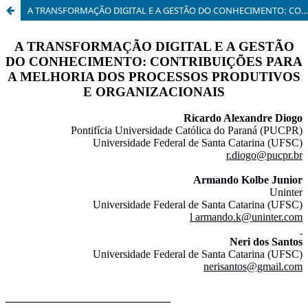
A TRANSFORMAÇÃO DIGITAL E A GESTÃO DO CONHECIMENTO: CONTRIBUIÇÕES PARA A MELHORIA DOS PROCESSOS PRODUTIVOS E ORGANIZACIONAIS