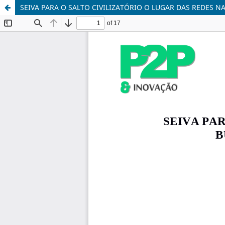
SEIVA PARA O SALTO CIVILIZATÓRIO O LUGAR DAS REDES 