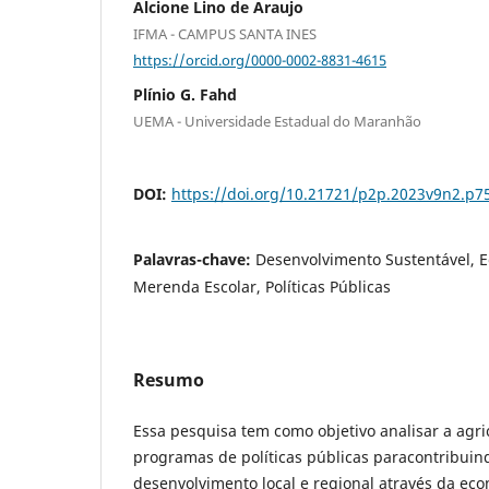
Alcione Lino de Araujo
IFMA - CAMPUS SANTA INES
https://orcid.org/0000-0002-8831-4615
Plínio G. Fahd
UEMA - Universidade Estadual do Maranhão
DOI:
https://doi.org/10.21721/p2p.2023v9n2.p7
Palavras-chave:
Desenvolvimento Sustentável, E
Merenda Escolar, Políticas Públicas
Resumo
Essa pesquisa tem como objetivo analisar a agric
programas de políticas públicas paracontribuin
desenvolvimento local e regional através da eco