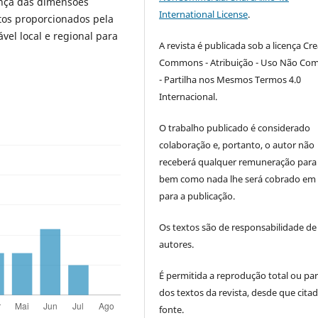
ença das dimensões
International License
.
tos proporcionados pela
vel local e regional para
A revista é publicada sob a licença Cre
Commons - Atribuição - Uso Não Com
- Partilha nos Mesmos Termos 4.0
Internacional.
O trabalho publicado é considerado
colaboração e, portanto, o autor não
receberá qualquer remuneração para 
bem como nada lhe será cobrado em 
para a publicação.
Os textos são de responsabilidade de
autores.
É permitida a reprodução total ou par
dos textos da revista, desde que citad
fonte.