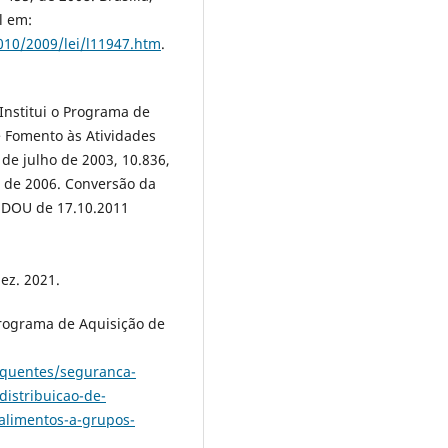
l em:
2010/2009/lei/l11947.htm
.
 Institui o Programa de
 Fomento às Atividades
2 de julho de 2003, 10.836,
o de 2006. Conversão da
o DOU de 17.10.2011
ez. 2021.
Programa de Aquisição de
equentes/seguranca-
distribuicao-de-
-alimentos-a-grupos-