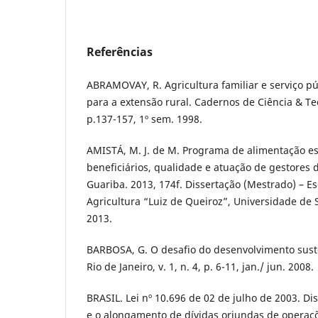
Referências
ABRAMOVAY, R. Agricultura familiar e serviço pú
para a extensão rural. Cadernos de Ciência & Tecn
p.137-157, 1º sem. 1998.
AMISTÁ, M. J. de M. Programa de alimentação esc
beneficiários, qualidade e atuação de gestores
Guariba. 2013, 174f. Dissertação (Mestrado) – E
Agricultura “Luiz de Queiroz”, Universidade de S
2013.
BARBOSA, G. O desafio do desenvolvimento suste
Rio de Janeiro, v. 1, n. 4, p. 6-11, jan./ jun. 2008.
BRASIL. Lei nº 10.696 de 02 de julho de 2003. D
e o alongamento de dívidas oriundas de operaçõe