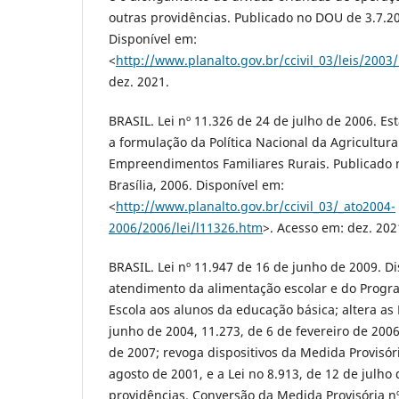
outras providências. Publicado no DOU de 3.7.200
Disponível em:
<
http://www.planalto.gov.br/ccivil_03/leis/2003
dez. 2021.
BRASIL. Lei nº 11.326 de 24 de julho de 2006. Es
a formulação da Política Nacional da Agricultura
Empreendimentos Familiares Rurais. Publicado 
Brasília, 2006. Disponível em:
<
http://www.planalto.gov.br/ccivil_03/_ato2004-
2006/2006/lei/l11326.htm
>. Acesso em: dez. 202
BRASIL. Lei nº 11.947 de 16 de junho de 2009. D
atendimento da alimentação escolar e do Progr
Escola aos alunos da educação básica; altera as 
junho de 2004, 11.273, de 6 de fevereiro de 2006
de 2007; revoga dispositivos da Medida Provisór
agosto de 2001, e a Lei no 8.913, de 12 de julho 
providências. Conversão da Medida Provisória nº 