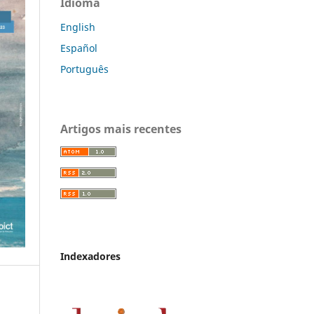
Idioma
English
Español
Português
Artigos mais recentes
Indexadores