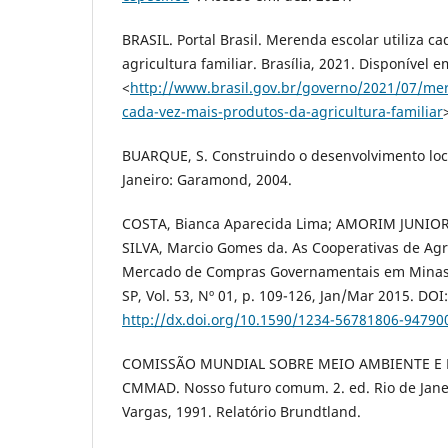
BRASIL. Portal Brasil. Merenda escolar utiliza c
agricultura familiar. Brasília, 2021. Disponível e
<
http://www.brasil.gov.br/governo/2021/07/mere
cada-vez-mais-produtos-da-agricultura-familiar
BUARQUE, S. Construindo o desenvolvimento loca
Janeiro: Garamond, 2004.
COSTA, Bianca Aparecida Lima; AMORIM JUNIOR
SILVA, Marcio Gomes da. As Cooperativas de Agri
Mercado de Compras Governamentais em Minas G
SP, Vol. 53, Nº 01, p. 109-126, Jan/Mar 2015. DOI:
http://dx.doi.org/10.1590/1234-56781806-9479
COMISSÃO MUNDIAL SOBRE MEIO AMBIENTE E 
CMMAD. Nosso futuro comum. 2. ed. Rio de Jane
Vargas, 1991. Relatório Brundtland.