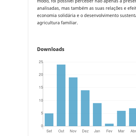
modo, foi possível perceber não apenas a pres
analisadas, mas também as suas relações e efei
economia solidária e o desenvolvimento sustentá
agricultura familiar
.
Downloads