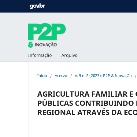
Informação
Arquivo
Início
/
Acervo
/
v. 9 n. 2 (2023): P2P & Inovação
/
AGRICULTURA FAMILIAR E 
PÚBLICAS CONTRIBUINDO 
REGIONAL ATRAVÉS DA EC