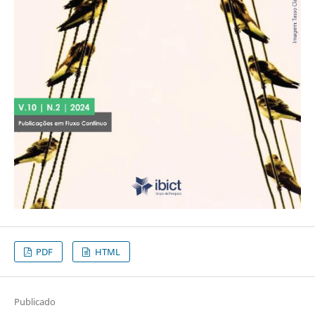
PDF
HTML
Publicado