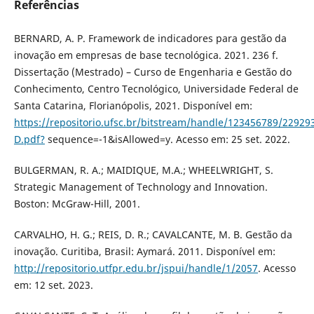
Referências
BERNARD, A. P. Framework de indicadores para gestão da
inovação em empresas de base tecnológica. 2021. 236 f.
Dissertação (Mestrado) – Curso de Engenharia e Gestão do
Conhecimento, Centro Tecnológico, Universidade Federal de
Santa Catarina, Florianópolis, 2021. Disponível em:
https://repositorio.ufsc.br/bitstream/handle/123456789/2292
D.pdf?
sequence=-1&isAllowed=y. Acesso em: 25 set. 2022.
BULGERMAN, R. A.; MAIDIQUE, M.A.; WHEELWRIGHT, S.
Strategic Management of Technology and Innovation.
Boston: McGraw-Hill, 2001.
CARVALHO, H. G.; REIS, D. R.; CAVALCANTE, M. B. Gestão da
inovação. Curitiba, Brasil: Aymará. 2011. Disponível em:
http://repositorio.utfpr.edu.br/jspui/handle/1/2057
. Acesso
em: 12 set. 2023.