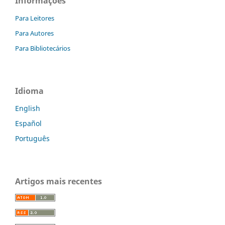
Informações
Para Leitores
Para Autores
Para Bibliotecários
Idioma
English
Español
Português
Artigos mais recentes