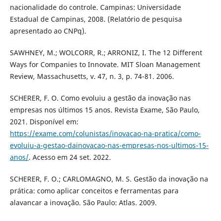
nacionalidade do controle. Campinas: Universidade
Estadual de Campinas, 2008. (Relatório de pesquisa
apresentado ao CNPq).
SAWHNEY, M.; WOLCORR, R.; ARRONIZ, I. The 12 Different
Ways for Companies to Innovate. MIT Sloan Management
Review, Massachusetts, v. 47, n. 3, p. 74-81. 2006.
SCHERER, F. O. Como evoluiu a gestão da inovação nas
empresas nos últimos 15 anos. Revista Exame, São Paulo,
2021. Disponível em:
https://exame.com/colunistas/inovacao-na-pratica/como-
evoluiu-a-gestao-dainovacao-nas-empresas-nos-ultimos-15-
anos/
. Acesso em 24 set. 2022.
SCHERER, F. O.; CARLOMAGNO, M. S. Gestão da inovação na
prática: como aplicar conceitos e ferramentas para
alavancar a inovação. São Paulo: Atlas. 2009.