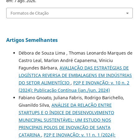
em: 7 ago. 2026.
Formatos de Citação
Artigos Semelhantes
Débora de Souza Lima , Thomas Leonardo Marques de
Castro Leal, Marlon André Capanema, Víniciu
Fagundes Bárbara,
AVALIAÇÃO DAS ESTRATÉGIAS DE
LOGÍSTICA REVERSA DE EMBALAGENS EM INDÚSTRIAS
DO SETOR ALIMENTÍCIO
,
P2P E INOVAÇÃO: v. 10 n. 2
(2024): Publicação Contínua (jan./jun. 2024)
Fabiano Gnoato, Juliana Fabris, Rodrigo Barichello,
Givanildo Silva,
ANÁLISE DA RELAÇÃO ENTRE
STARTUPS E O ÍNDICE DE DESENVOLVIMENTO
MUNICIPAL SUSTENTÁVEL: UM ESTUDO NOS
PRINCIPAIS POLOS DE INOVAÇÃO DE SANTA
CATARINA
,
P2P E INOVAÇÃO: v. 11 n. 1 (2024):