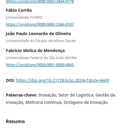
https://orcid.org/0000-0003-3844-0178
Fábio Corrêa
Universidade FUMEC
https://orcid.org/0000-0002-2346-0187
João Paulo Leonardo de Oliveira
Universidade do Estado de Minas Gerais
Fabrício Molica de Mendonça
Universidade Federal de São João del-Rei
https://orcid.org/0000-0001-8909-6843
DOI:
https://doi.org/10.21728/p2p.2024v10n2e-6669
Palavras-chave:
Inovação, Setor de Logística, Gestão da
inovação, Melhoria contínua, Octógono de Inovação
Resumo