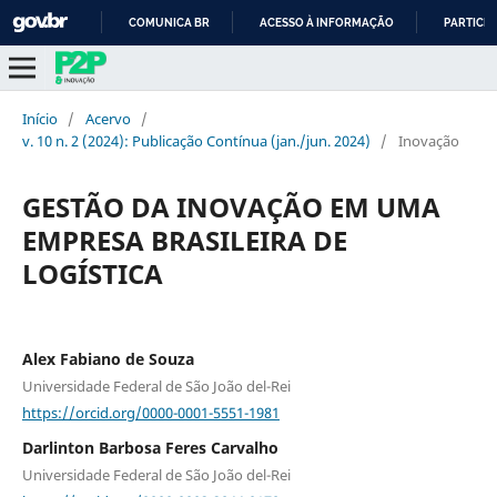
COMUNICA BR
ACESSO À INFORMAÇÃO
PARTICIP
IR
PARA
O
Início
/
Acervo
/
CONTEÚDO
v. 10 n. 2 (2024): Publicação Contínua (jan./jun. 2024)
/
Inovação
GESTÃO DA INOVAÇÃO EM UMA
EMPRESA BRASILEIRA DE
LOGÍSTICA
Alex Fabiano de Souza
Universidade Federal de São João del-Rei
https://orcid.org/0000-0001-5551-1981
Darlinton Barbosa Feres Carvalho
Universidade Federal de São João del-Rei