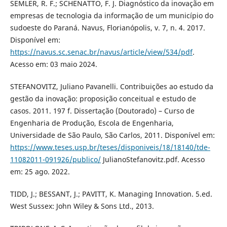
SEMLER, R. F.; SCHENATTO, F. J. Diagnóstico da inovação em
empresas de tecnologia da informação de um município do
sudoeste do Paraná. Navus, Florianópolis, v. 7, n. 4. 2017.
Disponível em:
https://navus.sc.senac.br/navus/article/view/534/pdf
.
Acesso em: 03 maio 2024.
STEFANOVITZ, Juliano Pavanelli. Contribuições ao estudo da
gestão da inovação: proposição conceitual e estudo de
casos. 2011. 197 f. Dissertação (Doutorado) – Curso de
Engenharia de Produção, Escola de Engenharia,
Universidade de São Paulo, São Carlos, 2011. Disponível em:
https://www.teses.usp.br/teses/disponiveis/18/18140/tde-
11082011-091926/publico/
JulianoStefanovitz.pdf. Acesso
em: 25 ago. 2022.
TIDD, J.; BESSANT, J.; PAVITT, K. Managing Innovation. 5.ed.
West Sussex: John Wiley & Sons Ltd., 2013.