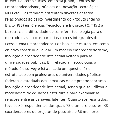
intelectual como cursos, empresa júnior, Centros de
Empreendedorismo, Núcleos de Inovação Tecnológica –
NITs etc. Elas também enfrentam diversos desafios
relacionados ao baixo investimento do Produto Interno
Bruto (PIB) em Ciência, Tecnologia e Inovação (C, T & I) a
burocracia, a dificuldade de transferir tecnologia para o
mercado e as poucas parcerias com os integrantes do
Ecossistema Empreendedor. Por isso, este estudo tem como
objetivo construir e validar um modelo empreendedorismo,
inovação e propriedade intelectual voltado para as
universidades públicas. Em relação à metodologia, o
método é o survey e foi aplicado um questionário
estruturado com professores de universidades públicas
federais e estaduais das temáticas de empreendedorismo,
inovação e propriedade intelectual, sendo que se utilizou a
modelagem de equações estruturais para examinar as
relações entre as variáveis latentes. Quanto aos resultados,
teve-se 80 respondentes dos quais 73 eram professores, 38
coordenadores de projetos de pesquisa e 36 membros