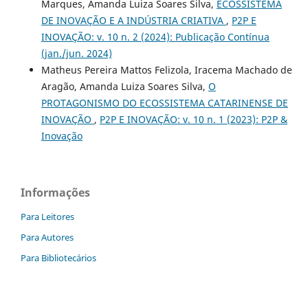
Marques, Amanda Luiza Soares Silva,
ECOSSISTEMA
DE INOVAÇÃO E A INDÚSTRIA CRIATIVA
,
P2P E
INOVAÇÃO: v. 10 n. 2 (2024): Publicação Contínua
(jan./jun. 2024)
Matheus Pereira Mattos Felizola, Iracema Machado de
Aragão, Amanda Luiza Soares Silva,
O
PROTAGONISMO DO ECOSSISTEMA CATARINENSE DE
INOVAÇÃO
,
P2P E INOVAÇÃO: v. 10 n. 1 (2023): P2P &
Inovação
Informações
Para Leitores
Para Autores
Para Bibliotecários