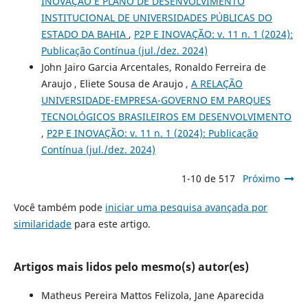
INOVAÇÃO E PLANO DE DESENVOLVIMENTO
INSTITUCIONAL DE UNIVERSIDADES PÚBLICAS DO
ESTADO DA BAHIA
,
P2P E INOVAÇÃO: v. 11 n. 1 (2024):
Publicação Contínua (jul./dez. 2024)
John Jairo Garcia Arcentales, Ronaldo Ferreira de
Araujo , Eliete Sousa de Araujo ,
A RELAÇÃO
UNIVERSIDADE-EMPRESA-GOVERNO EM PARQUES
TECNOLÓGICOS BRASILEIROS EM DESENVOLVIMENTO
,
P2P E INOVAÇÃO: v. 11 n. 1 (2024): Publicação
Contínua (jul./dez. 2024)
1-10 de 517
Próximo
Você também pode
iniciar uma pesquisa avançada por
similaridade
para este artigo.
Artigos mais lidos pelo mesmo(s) autor(es)
Matheus Pereira Mattos Felizola, Jane Aparecida