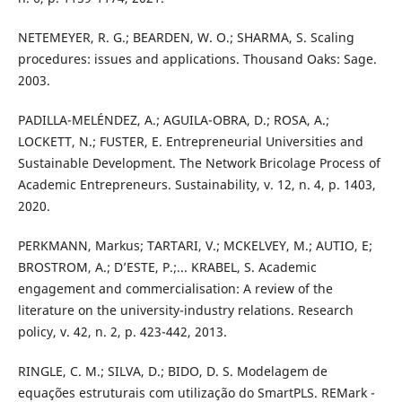
NETEMEYER, R. G.; BEARDEN, W. O.; SHARMA, S. Scaling
procedures: issues and applications. Thousand Oaks: Sage.
2003.
PADILLA-MELÉNDEZ, A.; AGUILA-OBRA, D.; ROSA, A.;
LOCKETT, N.; FUSTER, E. Entrepreneurial Universities and
Sustainable Development. The Network Bricolage Process of
Academic Entrepreneurs. Sustainability, v. 12, n. 4, p. 1403,
2020.
PERKMANN, Markus; TARTARI, V.; MCKELVEY, M.; AUTIO, E;
BROSTROM, A.; D’ESTE, P.;... KRABEL, S. Academic
engagement and commercialisation: A review of the
literature on the university-industry relations. Research
policy, v. 42, n. 2, p. 423-442, 2013.
RINGLE, C. M.; SILVA, D.; BIDO, D. S. Modelagem de
equações estruturais com utilização do SmartPLS. REMark -