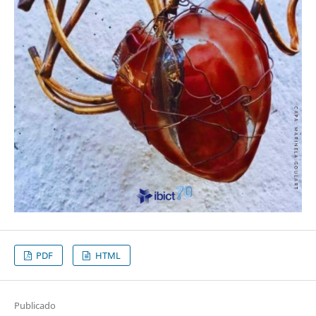
PDF
HTML
Publicado