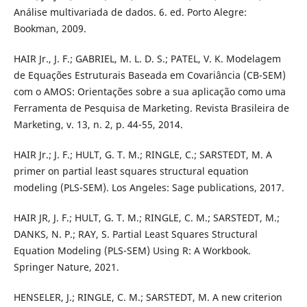
Análise multivariada de dados. 6. ed. Porto Alegre:
Bookman, 2009.
HAIR Jr., J. F.; GABRIEL, M. L. D. S.; PATEL, V. K. Modelagem
de Equações Estruturais Baseada em Covariância (CB-SEM)
com o AMOS: Orientações sobre a sua aplicação como uma
Ferramenta de Pesquisa de Marketing. Revista Brasileira de
Marketing, v. 13, n. 2, p. 44-55, 2014.
HAIR Jr.; J. F.; HULT, G. T. M.; RINGLE, C.; SARSTEDT, M. A
primer on partial least squares structural equation
modeling (PLS-SEM). Los Angeles: Sage publications, 2017.
HAIR JR, J. F.; HULT, G. T. M.; RINGLE, C. M.; SARSTEDT, M.;
DANKS, N. P.; RAY, S. Partial Least Squares Structural
Equation Modeling (PLS-SEM) Using R: A Workbook.
Springer Nature, 2021.
HENSELER, J.; RINGLE, C. M.; SARSTEDT, M. A new criterion