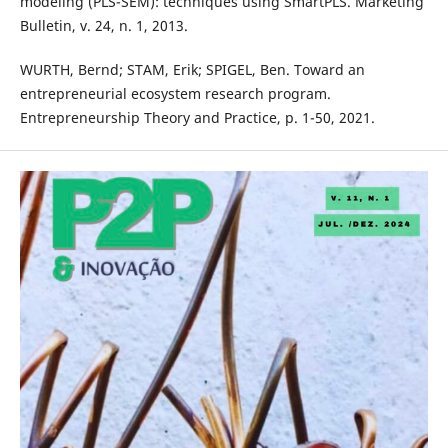
modeling (PLS-SEM): techniques using SmartPLS. Marketing
Bulletin, v. 24, n. 1, 2013.
WURTH, Bernd; STAM, Erik; SPIGEL, Ben. Toward an
entrepreneurial ecosystem research program.
Entrepreneurship Theory and Practice, p. 1-50, 2021.