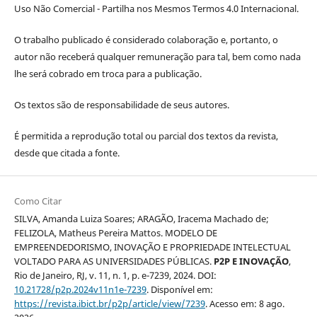
Uso Não Comercial - Partilha nos Mesmos Termos 4.0 Internacional.
O trabalho publicado é considerado colaboração e, portanto, o
autor não receberá qualquer remuneração para tal, bem como nada
lhe será cobrado em troca para a publicação.
Os textos são de responsabilidade de seus autores.
É permitida a reprodução total ou parcial dos textos da revista,
desde que citada a fonte.
Como Citar
SILVA, Amanda Luiza Soares; ARAGÃO, Iracema Machado de;
FELIZOLA, Matheus Pereira Mattos. MODELO DE
EMPREENDEDORISMO, INOVAÇÃO E PROPRIEDADE INTELECTUAL
VOLTADO PARA AS UNIVERSIDADES PÚBLICAS.
P2P E INOVAÇÃO
,
Rio de Janeiro, RJ, v. 11, n. 1, p. e-7239, 2024. DOI:
10.21728/p2p.2024v11n1e-7239
. Disponível em:
https://revista.ibict.br/p2p/article/view/7239
. Acesso em: 8 ago.