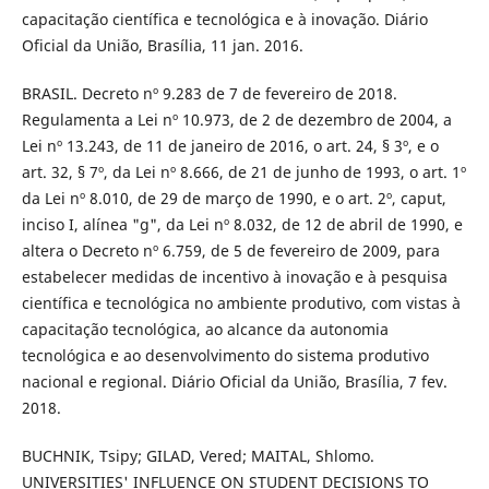
capacitação científica e tecnológica e à inovação. Diário
Oficial da União, Brasília, 11 jan. 2016.
BRASIL. Decreto nº 9.283 de 7 de fevereiro de 2018.
Regulamenta a Lei nº 10.973, de 2 de dezembro de 2004, a
Lei nº 13.243, de 11 de janeiro de 2016, o art. 24, § 3º, e o
art. 32, § 7º, da Lei nº 8.666, de 21 de junho de 1993, o art. 1º
da Lei nº 8.010, de 29 de março de 1990, e o art. 2º, caput,
inciso I, alínea "g", da Lei nº 8.032, de 12 de abril de 1990, e
altera o Decreto nº 6.759, de 5 de fevereiro de 2009, para
estabelecer medidas de incentivo à inovação e à pesquisa
científica e tecnológica no ambiente produtivo, com vistas à
capacitação tecnológica, ao alcance da autonomia
tecnológica e ao desenvolvimento do sistema produtivo
nacional e regional. Diário Oficial da União, Brasília, 7 fev.
2018.
BUCHNIK, Tsipy; GILAD, Vered; MAITAL, Shlomo.
UNIVERSITIES' INFLUENCE ON STUDENT DECISIONS TO