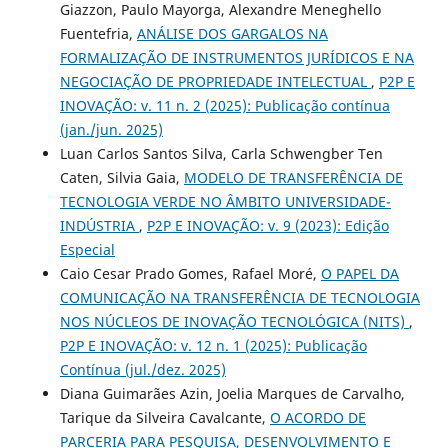
Giazzon, Paulo Mayorga, Alexandre Meneghello
Fuentefria,
ANÁLISE DOS GARGALOS NA
FORMALIZAÇÃO DE INSTRUMENTOS JURÍDICOS E NA
NEGOCIAÇÃO DE PROPRIEDADE INTELECTUAL
,
P2P E
INOVAÇÃO: v. 11 n. 2 (2025): Publicação contínua
(jan./jun. 2025)
Luan Carlos Santos Silva, Carla Schwengber Ten
Caten, Silvia Gaia,
MODELO DE TRANSFERÊNCIA DE
TECNOLOGIA VERDE NO ÂMBITO UNIVERSIDADE-
INDÚSTRIA
,
P2P E INOVAÇÃO: v. 9 (2023): Edição
Especial
Caio Cesar Prado Gomes, Rafael Moré,
O PAPEL DA
COMUNICAÇÃO NA TRANSFERÊNCIA DE TECNOLOGIA
NOS NÚCLEOS DE INOVAÇÃO TECNOLÓGICA (NITS)
,
P2P E INOVAÇÃO: v. 12 n. 1 (2025): Publicação
Contínua (jul./dez. 2025)
Diana Guimarães Azin, Joelia Marques de Carvalho,
Tarique da Silveira Cavalcante,
O ACORDO DE
PARCERIA PARA PESQUISA, DESENVOLVIMENTO E