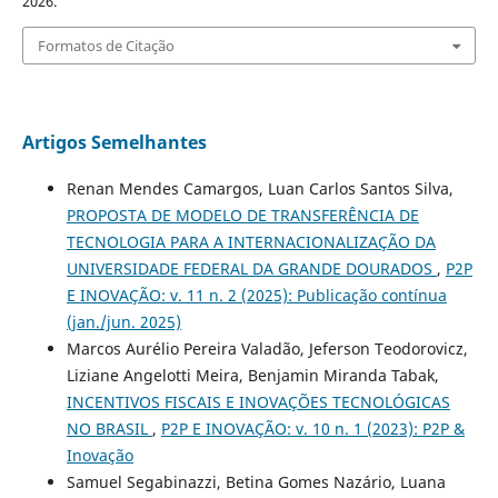
2026.
Formatos de Citação
Artigos Semelhantes
Renan Mendes Camargos, Luan Carlos Santos Silva,
PROPOSTA DE MODELO DE TRANSFERÊNCIA DE
TECNOLOGIA PARA A INTERNACIONALIZAÇÃO DA
UNIVERSIDADE FEDERAL DA GRANDE DOURADOS
,
P2P
E INOVAÇÃO: v. 11 n. 2 (2025): Publicação contínua
(jan./jun. 2025)
Marcos Aurélio Pereira Valadão, Jeferson Teodorovicz,
Liziane Angelotti Meira, Benjamin Miranda Tabak,
INCENTIVOS FISCAIS E INOVAÇÕES TECNOLÓGICAS
NO BRASIL
,
P2P E INOVAÇÃO: v. 10 n. 1 (2023): P2P &
Inovação
Samuel Segabinazzi, Betina Gomes Nazário, Luana