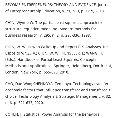
BECOME ENTREPRENEURS: THEORY AND EVIDENCE. Journal
of Entrepreneurship Education, v. 21, n. 3, p. 1-19, 2018.
CHIN, Wynne W. The partial least squares approach to
structural equation modeling. Modern methods for
business research, v. 295, n. 2, p. 295-336, 1998.
CHIN, W. W. How to Write Up and Report PLS Analyses. In:
Esposito VINZI, V.; CHIN, W. W.; HENSELER, J.; WANG, H.
(Eds.). Handbook of Partial Least Squares: Concepts,
Methods and Applications, Springer, Heidelberg, Dordrecht,
London, New York, p. 655-690, 2010.
CHO, Dae-Woo; SHENKOYA, Temitayo. Technology transfer:
economic factors that influence transferor and transferee’s
choice. Technology Analysis & Strategic Management, v. 32,
n. 6, p. 621-633, 2020.
COHEN, J. Statistical Power Analysis for the Behavioral