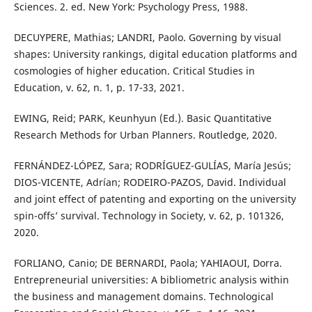
Sciences. 2. ed. New York: Psychology Press, 1988.
DECUYPERE, Mathias; LANDRI, Paolo. Governing by visual
shapes: University rankings, digital education platforms and
cosmologies of higher education. Critical Studies in
Education, v. 62, n. 1, p. 17-33, 2021.
EWING, Reid; PARK, Keunhyun (Ed.). Basic Quantitative
Research Methods for Urban Planners. Routledge, 2020.
FERNÁNDEZ-LÓPEZ, Sara; RODRÍGUEZ-GULÍAS, María Jesús;
DIOS-VICENTE, Adrían; RODEIRO-PAZOS, David. Individual
and joint effect of patenting and exporting on the university
spin-offs’ survival. Technology in Society, v. 62, p. 101326,
2020.
FORLIANO, Canio; DE BERNARDI, Paola; YAHIAOUI, Dorra.
Entrepreneurial universities: A bibliometric analysis within
the business and management domains. Technological