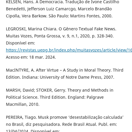
KELSEN, Hans. A Democracia. Tradução de Ivone Castilho
Benedetti, Jefferson Luiz Camarcgo, Marcelo Brandão
Cipolla, Vera Barkow. São Paulo: Martins Fontes, 2000.
LEGROSKI, Marina Chiara. O Gênero Textual Fake News.
Muitas Vozes, Ponta Grossa, v. 9, n.1, 2020, p. 328-340.
Disponível em:
https://revistas.uepg.br/index.php/muitasvozes/article/view/1
Acesso em: 18 mar. 2024.
MacINTYRE, A. After Virtue – A Study in Moral Theory. Third
Edition. Indiana: University of Notre Dame Press, 2007.
MARSH, David; STOKER, Gerry. Theory and Methods in
Political Science. Third Edition. England: Palgrave
Macmillan, 2010.
PEREIRA, Tiago. Musk promove ‘desestabilização calculada’
no Brasil, diz pesquisadora. Rede Brasil Atual. Publ. em:
13/04/2024. Disponível em: