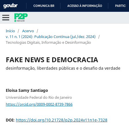
COMUNICA BR
ACESSO À INFORMAÇÃO
PARTICIP
IR
PARA
O
Início
/
Acervo
/
CONTEÚDO
v. 11 n. 1 (2024): Publicação Contínua (jul./dez. 2024)
/
Tecnologias Digitais, Informação e Desinformação
FAKE NEWS E DEMOCRACIA
desinformação, liberdades públicas e o desafio da verdade
Eloisa Samy Santiago
Universidade Federal do Rio de Janeiro
https://orcid.org/0009-0002-8739-7866
DOI:
https://doi.org/10.21728/p2p.2024v11n1e-7328