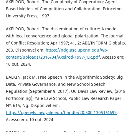
AXELROD, Robert. The Complexity of Cooperation: Agent-
Based Models of Competition and Collaboration. Princeton
University Press, 1997.
AXELROD, Robert. The dissemination of culture: A model
with local convergence and global polarization. The Journal
of Conflict Resolution; Apr 1997; 41, 2; ABI/INFORM Global p.
203. Disponível em:
https://ndg.asc.upenn.edu/wp-
content/uploads/2016/04/Axelrod-1997-JCR.pdf
. Acesso em:
10 out. 2024.
BALKIN, Jack M. Free Speech in the Algorithmic Society: Big
Data, Private Governance, and New School Speech
Regulation (September 9, 2017). UC Davis Law Review, (2018
Forthcoming), Yale Law School, Public Law Research Paper
Nº. 615, Ng. Disponível em:
https://openyls.law.yale.edu/handle/20.500.13051/4699
.
Acesso em: 10 out. 2024.