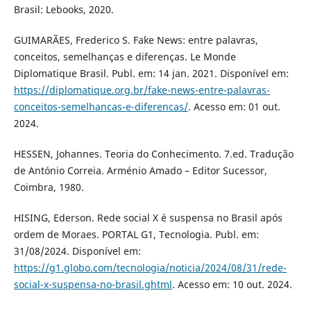
Brasil: Lebooks, 2020.
GUIMARÃES, Frederico S. Fake News: entre palavras,
conceitos, semelhanças e diferenças. Le Monde
Diplomatique Brasil. Publ. em: 14 jan. 2021. Disponível em:
https://diplomatique.org.br/fake-news-entre-palavras-
conceitos-semelhancas-e-diferencas/
. Acesso em: 01 out.
2024.
HESSEN, Johannes. Teoria do Conhecimento. 7.ed. Tradução
de António Correia. Arménio Amado – Editor Sucessor,
Coimbra, 1980.
HISING, Ederson. Rede social X é suspensa no Brasil após
ordem de Moraes. PORTAL G1, Tecnologia. Publ. em:
31/08/2024. Disponível em:
https://g1.globo.com/tecnologia/noticia/2024/08/31/rede-
social-x-suspensa-no-brasil.ghtml
. Acesso em: 10 out. 2024.