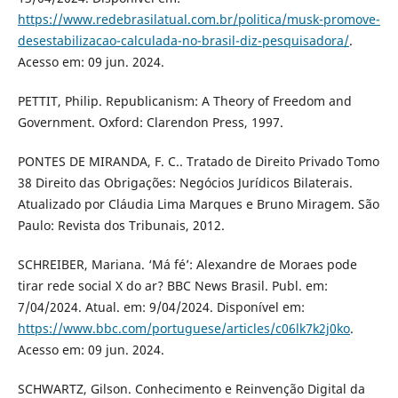
https://www.redebrasilatual.com.br/politica/musk-promove-
desestabilizacao-calculada-no-brasil-diz-pesquisadora/
.
Acesso em: 09 jun. 2024.
PETTIT, Philip. Republicanism: A Theory of Freedom and
Government. Oxford: Clarendon Press, 1997.
PONTES DE MIRANDA, F. C.. Tratado de Direito Privado Tomo
38 Direito das Obrigações: Negócios Jurídicos Bilaterais.
Atualizado por Cláudia Lima Marques e Bruno Miragem. São
Paulo: Revista dos Tribunais, 2012.
SCHREIBER, Mariana. ‘Má fé’: Alexandre de Moraes pode
tirar rede social X do ar? BBC News Brasil. Publ. em:
7/04/2024. Atual. em: 9/04/2024. Disponível em:
https://www.bbc.com/portuguese/articles/c06lk7k2j0ko
.
Acesso em: 09 jun. 2024.
SCHWARTZ, Gilson. Conhecimento e Reinvenção Digital da