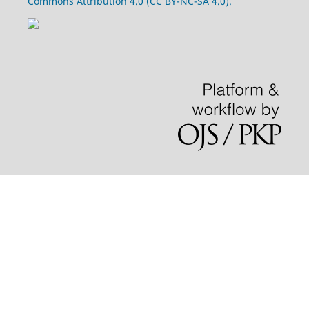
Commons Attribution 4.0 (CC BY-NC-SA 4.0).