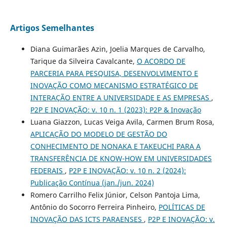
Artigos Semelhantes
Diana Guimarães Azin, Joelia Marques de Carvalho,
Tarique da Silveira Cavalcante,
O ACORDO DE
PARCERIA PARA PESQUISA, DESENVOLVIMENTO E
INOVAÇÃO COMO MECANISMO ESTRATÉGICO DE
INTERAÇÃO ENTRE A UNIVERSIDADE E AS EMPRESAS
,
P2P E INOVAÇÃO: v. 10 n. 1 (2023): P2P & Inovação
Luana Giazzon, Lucas Veiga Avila, Carmen Brum Rosa,
APLICAÇÃO DO MODELO DE GESTÃO DO
CONHECIMENTO DE NONAKA E TAKEUCHI PARA A
TRANSFERÊNCIA DE KNOW-HOW EM UNIVERSIDADES
FEDERAIS
,
P2P E INOVAÇÃO: v. 10 n. 2 (2024):
Publicação Contínua (jan./jun. 2024)
Romero Carrilho Felix Júnior, Celson Pantoja Lima,
Antônio do Socorro Ferreira Pinheiro,
POLÍTICAS DE
INOVAÇÃO DAS ICTS PARAENSES
,
P2P E INOVAÇÃO: v.