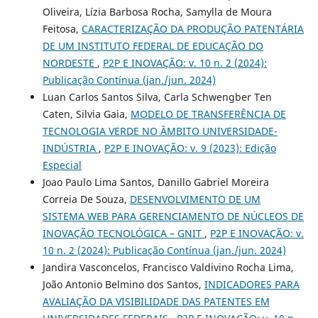
Oliveira, Lízia Barbosa Rocha, Samylla de Moura
Feitosa,
CARACTERIZAÇÃO DA PRODUÇÃO PATENTÁRIA
DE UM INSTITUTO FEDERAL DE EDUCAÇÃO DO
NORDESTE
,
P2P E INOVAÇÃO: v. 10 n. 2 (2024):
Publicação Contínua (jan./jun. 2024)
Luan Carlos Santos Silva, Carla Schwengber Ten
Caten, Silvia Gaia,
MODELO DE TRANSFERÊNCIA DE
TECNOLOGIA VERDE NO ÂMBITO UNIVERSIDADE-
INDÚSTRIA
,
P2P E INOVAÇÃO: v. 9 (2023): Edição
Especial
Joao Paulo Lima Santos, Danillo Gabriel Moreira
Correia De Souza,
DESENVOLVIMENTO DE UM
SISTEMA WEB PARA GERENCIAMENTO DE NÚCLEOS DE
INOVAÇÃO TECNOLÓGICA – GNIT
,
P2P E INOVAÇÃO: v.
10 n. 2 (2024): Publicação Contínua (jan./jun. 2024)
Jandira Vasconcelos, Francisco Valdivino Rocha Lima,
João Antonio Belmino dos Santos,
INDICADORES PARA
AVALIAÇÃO DA VISIBILIDADE DAS PATENTES EM