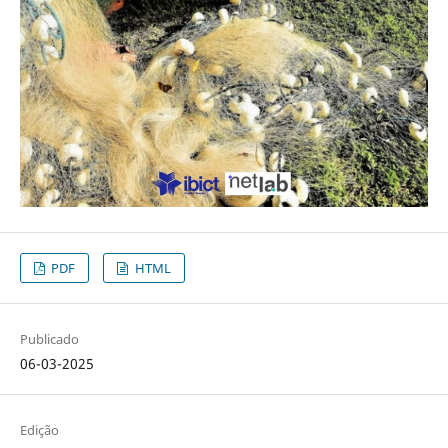
PDF
HTML
Publicado
06-03-2025
Edição