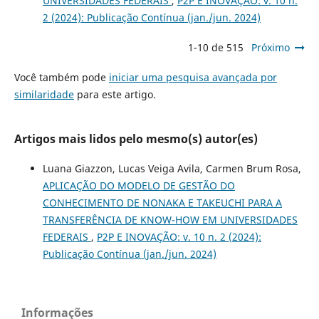
UNIVERSIDADES FEDERAIS
,
P2P E INOVAÇÃO: v. 10 n.
2 (2024): Publicação Contínua (jan./jun. 2024)
1-10 de 515
Próximo
Você também pode
iniciar uma pesquisa avançada por
similaridade
para este artigo.
Artigos mais lidos pelo mesmo(s) autor(es)
Luana Giazzon, Lucas Veiga Avila, Carmen Brum Rosa,
APLICAÇÃO DO MODELO DE GESTÃO DO
CONHECIMENTO DE NONAKA E TAKEUCHI PARA A
TRANSFERÊNCIA DE KNOW-HOW EM UNIVERSIDADES
FEDERAIS
,
P2P E INOVAÇÃO: v. 10 n. 2 (2024):
Publicação Contínua (jan./jun. 2024)
Informações