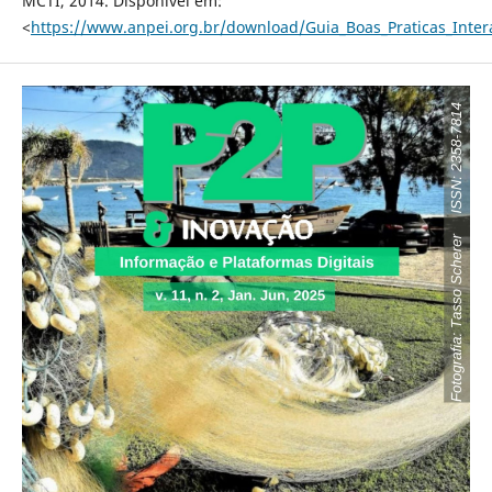
MCTI, 2014. Disponível em:
<
https://www.anpei.org.br/download/Guia_Boas_Praticas_Inte