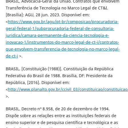
BRASIL. Advocacia-Geral da União. Contratos que envolvem
Transferência de Tecnologia no Marco Legal de CT&I.
[Brasília]: AGU, 28 jun. 2023. Disponível em:
<
https://www.gov.br/agu/pt-br/composicao/procuradoria-
geral-federal-1/subprocuradoria-federal-de-consultoria-
juridica/camara-permanente-da-ciencia-tecnologia-e-
inovacao-1/instrumentos-do-marco-legal-de-ct-i/contratos-
que-envolvem-transferencia-de-tecnologia-no-marco-legal-
de-ct-i
>.
BRASIL. [Constituição (1988)]. Constituição da República
Federativa do Brasil de 1988. Brasília, DF: Presidente da
República, [2016]. Disponível em:
<
http://www.planalto.gov.br/ccivil_03/constituicao/constituica
>.
BRASIL. Decreto nº 8.958, de 20 de dezembro de 1994.
Dispõe sobre as relações entre as instituições federais de
ensino superior e de pesquisa científica e tecnológica e as