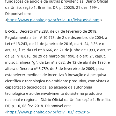
fundações de apoio e dá outras providências. Diário Oficial
da União: seção 1, Brasília, DF, p. 20025, 21 dez. 1994.
Disponível em:
<
https://www.planalto.gov.br/ccivil_03/leis/L8958.htm
>.
BRASIL. Decreto nº 9.283, de 07 de fevereiro de 2018.
Regulamenta a Lei nº 10.973, de 2 de dezembro de 2004, a
Lei nº 13.243, de 11 de janeiro de 2016, o art. 24, § 3º, e o
art. 32, § 7º, da Lei nº 8.666, de 21 de junho de 1993, o art. 1º
da Lei nº 8.010, de 29 de março de 1990, e o art. 2º, caput,
inciso I, alínea "g", da Lei nº 8.032, de 12 de abril de 1990, e
altera o Decreto nº 6.759, de 5 de fevereiro de 2009, para
estabelecer medidas de incentivo à inovação e à pesquisa
científica e tecnológica no ambiente produtivo, com vistas à
capacitação tecnológica, ao alcance da autonomia
tecnológica e ao desenvolvimento do sistema produtivo
nacional e regional. Diário Oficial da União: seção 1, Brasília,
DF, p. 10, 08 fev. 2018. Disponível em:
<
https://www.planalto.gov.br/ccivil_03/_ato2015-