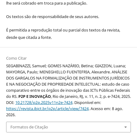
lhe será cobrado em troca para a publicação.
Os textos são de responsabilidade de seus autores.
É permitida a reprodução total ou parcial dos textos da revista,
desde que citada a fonte.
Como Citar
SEGABINAZZI, Samuel; GOMES NAZÁRIO, Betina; GIAZZON, Luana;
MAYORGA, Paulo; MENEGHELLO FUENTEFRIA, Alexandre. ANÁLISE
DOS GARGALOS NA FORMALIZAÇÃO DE INSTRUMENTOS JURÍDICOS
E NA NEGOCIAÇÃO DE PROPRIEDADE INTELECTUAL: estudo de caso
comparativo entre os órgãos de inovação das ICTs Públicas Federais
do RS.
P2P E INOVAÇÃO
, Rio de Janeiro, RJ, v. 11, n. 2, p. e-7424, 2025.
DOI:
10.21728/p2p.2025v11n2e-7424
. Disponível em:
https://revista.ibict.br/p2p/article/view/7424
. Acesso em: 8 ago.
2026.
Formatos de Citação