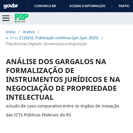
COMUNICA BR
ACESSO À INFORMAÇÃO
PARTICIP
IR
PARA
O
Início
/
Acervo
/
CONTEÚDO
v. 11 n. 2 (2025): Publicação contínua (jan./jun. 2025)
/
Plataformas Digitais: Governança e Regulação
ANÁLISE DOS GARGALOS NA
FORMALIZAÇÃO DE
INSTRUMENTOS JURÍDICOS E NA
NEGOCIAÇÃO DE PROPRIEDADE
INTELECTUAL
estudo de caso comparativo entre os órgãos de inovação
das ICTs Públicas Federais do RS