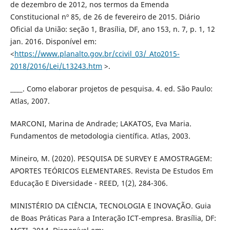
de dezembro de 2012, nos termos da Emenda
Constitucional nº 85, de 26 de fevereiro de 2015. Diário
Oficial da União: seção 1, Brasília, DF, ano 153, n. 7, p. 1, 12
jan. 2016. Disponível em:
<
https://www.planalto.gov.br/ccivil_03/_Ato2015-
2018/2016/Lei/L13243.htm
>.
____. Como elaborar projetos de pesquisa. 4. ed. São Paulo:
Atlas, 2007.
MARCONI, Marina de Andrade; LAKATOS, Eva Maria.
Fundamentos de metodologia científica. Atlas, 2003.
Mineiro, M. (2020). PESQUISA DE SURVEY E AMOSTRAGEM:
APORTES TEÓRICOS ELEMENTARES. Revista De Estudos Em
Educação E Diversidade - REED, 1(2), 284-306.
MINISTÉRIO DA CIÊNCIA, TECNOLOGIA E INOVAÇÃO. Guia
de Boas Práticas Para a Interação ICT-empresa. Brasília, DF: