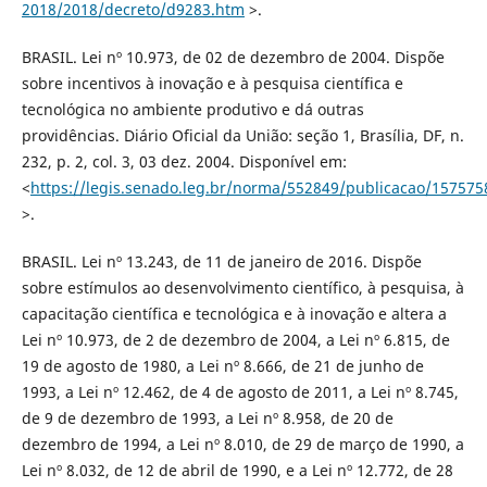
2018/2018/decreto/d9283.htm
>.
BRASIL. Lei nº 10.973, de 02 de dezembro de 2004. Dispõe
sobre incentivos à inovação e à pesquisa científica e
tecnológica no ambiente produtivo e dá outras
providências. Diário Oficial da União: seção 1, Brasília, DF, n.
232, p. 2, col. 3, 03 dez. 2004. Disponível em:
<
https://legis.senado.leg.br/norma/552849/publicacao/157575
>.
BRASIL. Lei nº 13.243, de 11 de janeiro de 2016. Dispõe
sobre estímulos ao desenvolvimento científico, à pesquisa, à
capacitação científica e tecnológica e à inovação e altera a
Lei nº 10.973, de 2 de dezembro de 2004, a Lei nº 6.815, de
19 de agosto de 1980, a Lei nº 8.666, de 21 de junho de
1993, a Lei nº 12.462, de 4 de agosto de 2011, a Lei nº 8.745,
de 9 de dezembro de 1993, a Lei nº 8.958, de 20 de
dezembro de 1994, a Lei nº 8.010, de 29 de março de 1990, a
Lei nº 8.032, de 12 de abril de 1990, e a Lei nº 12.772, de 28