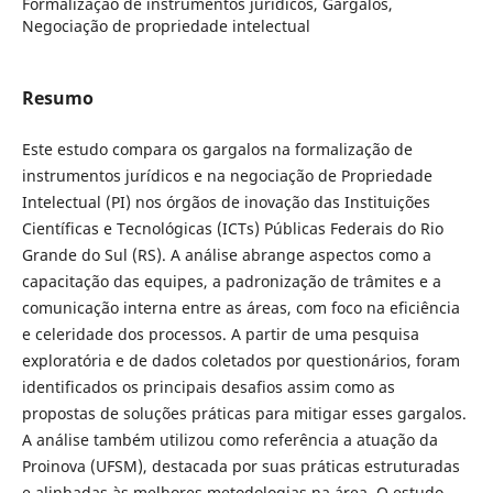
Formalização de instrumentos jurídicos, Gargalos,
Negociação de propriedade intelectual
Resumo
Este estudo compara os gargalos na formalização de
instrumentos jurídicos e na negociação de Propriedade
Intelectual (PI) nos órgãos de inovação das Instituições
Científicas e Tecnológicas (ICTs) Públicas Federais do Rio
Grande do Sul (RS). A análise abrange aspectos como a
capacitação das equipes, a padronização de trâmites e a
comunicação interna entre as áreas, com foco na eficiência
e celeridade dos processos. A partir de uma pesquisa
exploratória e de dados coletados por questionários, foram
identificados os principais desafios assim como as
propostas de soluções práticas para mitigar esses gargalos.
A análise também utilizou como referência a atuação da
Proinova (UFSM), destacada por suas práticas estruturadas
e alinhadas às melhores metodologias na área. O estudo