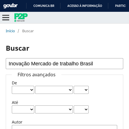
COMUNICA BR
ACESSO À INFORMAÇÃO
PARTICIP
IR
PARA
O
Início
/
Buscar
CONTEÚDO
Buscar
Filtros avançados
De
Até
Autor