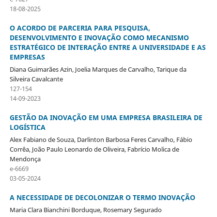
18-08-2025
O ACORDO DE PARCERIA PARA PESQUISA,
DESENVOLVIMENTO E INOVAÇÃO COMO MECANISMO
ESTRATÉGICO DE INTERAÇÃO ENTRE A UNIVERSIDADE E AS
EMPRESAS
Diana Guimarães Azin, Joelia Marques de Carvalho, Tarique da
Silveira Cavalcante
127-154
14-09-2023
GESTÃO DA INOVAÇÃO EM UMA EMPRESA BRASILEIRA DE
LOGÍSTICA
Alex Fabiano de Souza, Darlinton Barbosa Feres Carvalho, Fábio
Corrêa, João Paulo Leonardo de Oliveira, Fabrício Molica de
Mendonça
e-6669
03-05-2024
A NECESSIDADE DE DECOLONIZAR O TERMO INOVAÇÃO
Maria Clara Bianchini Borduque, Rosemary Segurado