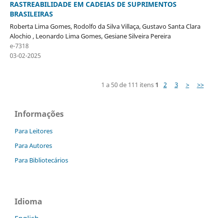
RASTREABILIDADE EM CADEIAS DE SUPRIMENTOS
BRASILEIRAS
Roberta Lima Gomes, Rodolfo da Silva Villaça, Gustavo Santa Clara
Alochio , Leonardo Lima Gomes, Gesiane Silveira Pereira
e-7318
03-02-2025
1 a 50 de 111 itens
1
2
3
>
>>
Informações
Para Leitores
Para Autores
Para Bibliotecários
Idioma