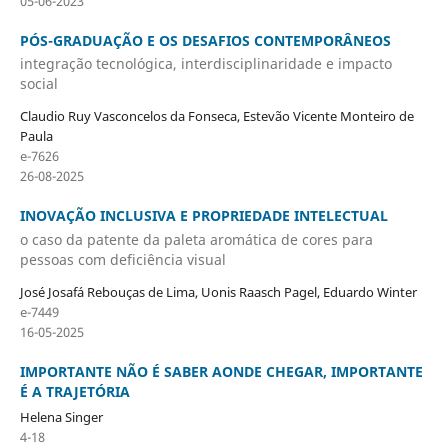
05-06-2023
PÓS-GRADUAÇÃO E OS DESAFIOS CONTEMPORÂNEOS
integração tecnológica, interdisciplinaridade e impacto
social
Claudio Ruy Vasconcelos da Fonseca, Estevão Vicente Monteiro de
Paula
e-7626
26-08-2025
INOVAÇÃO INCLUSIVA E PROPRIEDADE INTELECTUAL
o caso da patente da paleta aromática de cores para
pessoas com deficiência visual
José Josafá Rebouças de Lima, Uonis Raasch Pagel, Eduardo Winter
e-7449
16-05-2025
IMPORTANTE NÃO É SABER AONDE CHEGAR, IMPORTANTE
É A TRAJETÓRIA
Helena Singer
4-18