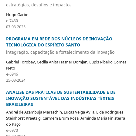
estratégias, desafios e impactos
Hugo Garbe
e-7430
07-03-2025
PROGRAMA EM REDE DOS NÚCLEOS DE INOVAÇÃO
TECNOLÓGICA DO ESPÍRITO SANTO
integração, capacitação e fortalecimento da inovação
Gabriel Torobay, Cecilia Anita Hasner Domjan, Lupis Ribeiro Gomes
Neto
e-6946
25-03-2024
ANÁLISE DAS PRÁTICAS DE SUSTENTABILIDADE E DE
INOVAÇÃO SUSTENTÁVEL DAS INDÚSTRIAS TÊXTEIS
BRASILEIRAS
Andrei de Azambuja Maraschin, Lucas Veiga Ávila, Elda Rodrigues
Steinhorst Kraetzig, Carmem Brum Rosa, Arminda Maria Finisterra
do Paço
e-6970