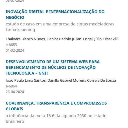
03-07-2024
INOVAÇÃO DIGITAL E INTERNACIONALIZAÇÃO DO
NEGÓCIO
estudo de caso em uma empresa de cintas modeladoras
Linfodreaening
Thainara Bianco Nunes, Elenice Padoin Juliani Engel, Júlio César Zilli
e-6683
01-02-2024
DESENVOLVIMENTO DE UM SISTEMA WEB PARA
GERENCIAMENTO DE NÚCLEOS DE INOVAÇÃO
TECNOLÓGICA – GNIT
Joao Paulo Lima Santos, Danillo Gabriel Moreira Correia De Souza
e-6864
26-04-2024
GOVERNANÇA, TRANSPARÊNCIA E COMPROMISSOS
GLOBAIS
a influência da meta 16.6 da agenda 2030 no estado
brasileiro