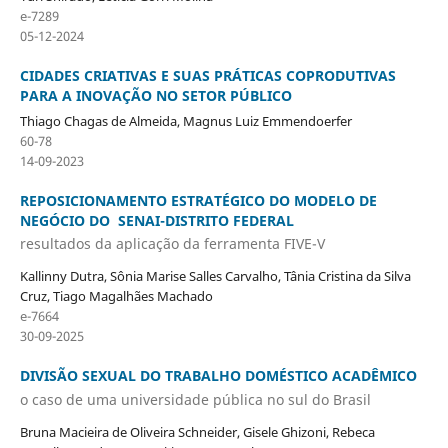
e-7289
05-12-2024
CIDADES CRIATIVAS E SUAS PRÁTICAS COPRODUTIVAS
PARA A INOVAÇÃO NO SETOR PÚBLICO
Thiago Chagas de Almeida, Magnus Luiz Emmendoerfer
60-78
14-09-2023
REPOSICIONAMENTO ESTRATÉGICO DO MODELO DE
NEGÓCIO DO SENAI-DISTRITO FEDERAL
resultados da aplicação da ferramenta FIVE-V
Kallinny Dutra, Sônia Marise Salles Carvalho, Tânia Cristina da Silva
Cruz, Tiago Magalhães Machado
e-7664
30-09-2025
DIVISÃO SEXUAL DO TRABALHO DOMÉSTICO ACADÊMICO
o caso de uma universidade pública no sul do Brasil
Bruna Macieira de Oliveira Schneider, Gisele Ghizoni, Rebeca