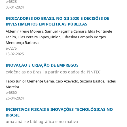
e-6828
03-01-2024
INDICADORES DO BRASIL NO GII 2020 E DECISÕES DE
INVESTIMENTOS EM POLÍTICAS PÚBLICAS
Aldemir Freire Moreira, Samuel Façanha Câmara, Elda Fontinele
Tahim, Elias Pereira Lopes Júnior, Eufrasina Campelo Borges
Mendonça Barbosa
e-7275
13-02-2025
INOVAÇÃO E CRIAÇÃO DE EMPREGOS
evidências do Brasil a partir dos dados da PINTEC
Fábio Júnior Clemente Gama, Caio Azevedo, Suzana Bastos, Tadeu
Moreira
e-6860
26-04-2024
INCENTIVOS FISCAIS E INOVAÇÕES TECNOLÓGICAS NO
BRASIL
uma análise bibliográfica e normativa