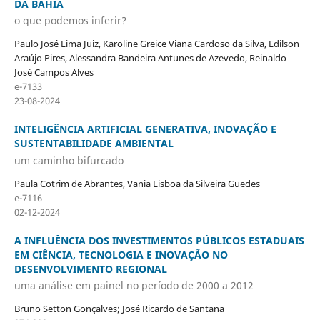
DA BAHIA
o que podemos inferir?
Paulo José Lima Juiz, Karoline Greice Viana Cardoso da Silva, Edilson
Araújo Pires, Alessandra Bandeira Antunes de Azevedo, Reinaldo
José Campos Alves
e-7133
23-08-2024
INTELIGÊNCIA ARTIFICIAL GENERATIVA, INOVAÇÃO E
SUSTENTABILIDADE AMBIENTAL
um caminho bifurcado
Paula Cotrim de Abrantes, Vania Lisboa da Silveira Guedes
e-7116
02-12-2024
A INFLUÊNCIA DOS INVESTIMENTOS PÚBLICOS ESTADUAIS
EM CIÊNCIA, TECNOLOGIA E INOVAÇÃO NO
DESENVOLVIMENTO REGIONAL
uma análise em painel no período de 2000 a 2012
Bruno Setton Gonçalves; José Ricardo de Santana