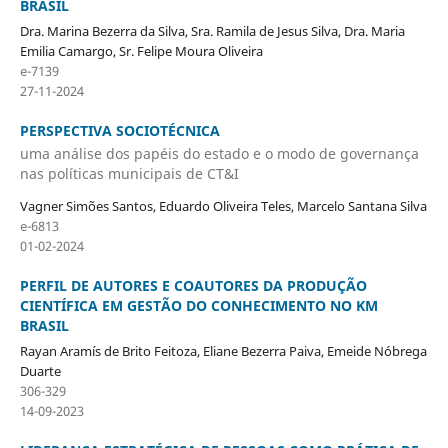
BRASIL
Dra. Marina Bezerra da Silva, Sra. Ramila de Jesus Silva, Dra. Maria
Emilia Camargo, Sr. Felipe Moura Oliveira
e-7139
27-11-2024
PERSPECTIVA SOCIOTÉCNICA
uma análise dos papéis do estado e o modo de governança
nas políticas municipais de CT&I
Vagner Simões Santos, Eduardo Oliveira Teles, Marcelo Santana Silva
e-6813
01-02-2024
PERFIL DE AUTORES E COAUTORES DA PRODUÇÃO
CIENTÍFICA EM GESTÃO DO CONHECIMENTO NO KM
BRASIL
Rayan Aramís de Brito Feitoza, Eliane Bezerra Paiva, Emeide Nóbrega
Duarte
306-329
14-09-2023