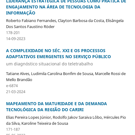
LIDERANÇA ESTRATÉGICA DE PESSOAS COMO PRÁTICA DE
ENGAJAMENTO NA ÁREA DE TECNOLOGIA DA
INFORMAÇÃO
Roberto Fabiano Fernandes, Clayton Barbosa da Costa, Elisângela
Dos Santos Faustino Röder
178-201
14-09-2023
A COMPLEXIDADE NO SÉC. XXI E OS PROCESSOS
ADAPTATIVOS EMERGENTES NO SERVIÇO PÚBLICO
um diagnóstico situacional do teletrabalho
Tatiane Alves, Ludimila Carolina Bonfim de Sousa, Marcelle Rossi de
Mello Brandão
e-6874
21-03-2024
MAPEAMENTO DA MATURIDADE E DA DEMANDA
TECNOLÓGICA DA REGIÃO DO CARIRI
Elias Pereira Lopes Júnior, Rodolfo Jakov Saraiva Lôbo, Hércules Pio
da Silva, Karoline Teixeira de Sousa
171-187