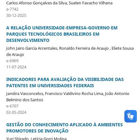
Carlos Afonso Gonçalves da Silva, Suelen Favacho Vilhena
e-7742
30-12-2025
A RELAÇÃO UNIVERSIDADE-EMPRESA-GOVERNO EM
PARQUES TECNOLÓGICOS BRASILEIROS EM
DESENVOLVIMENTO
John Jairo Garcia Arcentales, Ronaldo Ferreira de Araujo , Eliete Sousa
de Araujo
e-6969
11-07-2024
INDICADORES PARA AVALIAÇÃO DA VISIBILIDADE DAS
PATENTES EM UNIVERSIDADES FEDERAIS
Jandira Vasconcelos, Francisco Valdivino Rocha Lima, João Antonio
Belmino dos Santos
e-6707
02-05-2024
GESTÃO DO CONHECIMENTO APLICADO À AMBIENTES
PROMOTORES DE INOVAÇÃO
Yuri Shirado, Letícia Gorri Molina