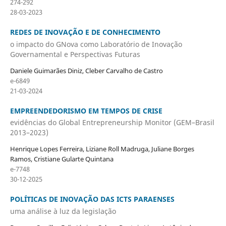
274-292
28-03-2023
REDES DE INOVAÇÃO E DE CONHECIMENTO
o impacto do GNova como Laboratório de Inovação
Governamental e Perspectivas Futuras
Daniele Guimarães Diniz, Cleber Carvalho de Castro
e-6849
21-03-2024
EMPREENDEDORISMO EM TEMPOS DE CRISE
evidências do Global Entrepreneurship Monitor (GEM–Brasil
2013–2023)
Henrique Lopes Ferreira, Liziane Roll Madruga, Juliane Borges
Ramos, Cristiane Gularte Quintana
e-7748
30-12-2025
POLÍTICAS DE INOVAÇÃO DAS ICTS PARAENSES
uma análise à luz da legislação