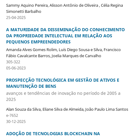
Sammy Aquino Pereira, Alisson Antônio de Oliveira , Célia Regina
Simonetti Barbalho
25-04-2025
A MATURIDADE DA DISSEMINAÇÃO DO CONHECIMENTO
DA PROPRIEDADE INTELECTUAL EM RELAÇÃO AOS
PEQUENOS EMPREENDEDORES
Amanda Alves Gomes Rolim, Luís Diego Sousa e Silva, Francisco
Fábio Cavalcante Barros, Joelia Marques de Carvalho
305-322
05-06-2023
PROSPECÇÃO TECNOLÓGICA EM GESTÃO DE ATIVOS E
MANUTENÇÃO DE BENS
avanços e tendências de inovação no período de 2005 a
2025
Alan Souza da Silva, Eliane Silva de Almeida, João Paulo Lima Santos
e-7652
30-12-2025
ADOÇÃO DE TECNOLOGIAS BLOCKCHAIN NA