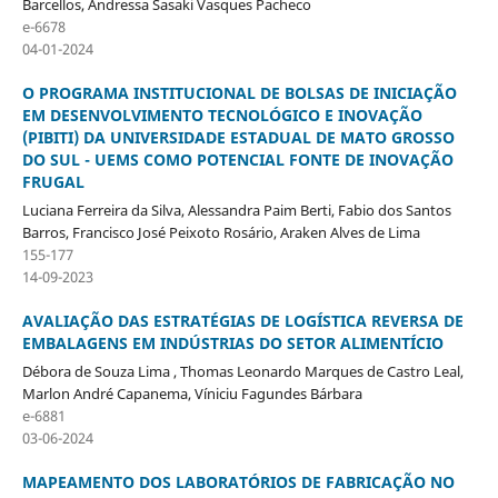
Barcellos, Andressa Sasaki Vasques Pacheco
e-6678
04-01-2024
O PROGRAMA INSTITUCIONAL DE BOLSAS DE INICIAÇÃO
EM DESENVOLVIMENTO TECNOLÓGICO E INOVAÇÃO
(PIBITI) DA UNIVERSIDADE ESTADUAL DE MATO GROSSO
DO SUL - UEMS COMO POTENCIAL FONTE DE INOVAÇÃO
FRUGAL
Luciana Ferreira da Silva, Alessandra Paim Berti, Fabio dos Santos
Barros, Francisco José Peixoto Rosário, Araken Alves de Lima
155-177
14-09-2023
AVALIAÇÃO DAS ESTRATÉGIAS DE LOGÍSTICA REVERSA DE
EMBALAGENS EM INDÚSTRIAS DO SETOR ALIMENTÍCIO
Débora de Souza Lima , Thomas Leonardo Marques de Castro Leal,
Marlon André Capanema, Víniciu Fagundes Bárbara
e-6881
03-06-2024
MAPEAMENTO DOS LABORATÓRIOS DE FABRICAÇÃO NO