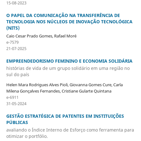
15-08-2023
O PAPEL DA COMUNICAÇÃO NA TRANSFERÊNCIA DE
TECNOLOGIA NOS NÚCLEOS DE INOVAÇÃO TECNOLÓGICA
(NITS)
Caio Cesar Prado Gomes, Rafael Moré
e-7579
21-07-2025
EMPREENDEDORISMO FEMININO E ECONOMIA SOLIDÁRIA
histórias de vida de um grupo solidário em uma região no
sul do país
Helen Mara Rodrigues Alves Pioli, Giovanna Gomes Cure, Carla
Milena Gonçalves Fernandes, Cristiane Gularte Quintana
e-6911
31-05-2024
GESTÃO ESTRATÉGICA DE PATENTES EM INSTITUIÇÕES
PÚBLICAS
avaliando o Índice Interno de Esforço como ferramenta para
otimizar o portfólio.