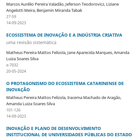
Marcos Aurélio Pereira Valadão, Jeferson Teodorovicz, Liziane
Angelotti Meira, Benjamin Miranda Tabak
27-59
14-09-2023
ECOSSISTEMA DE INOVAÇÃO E A INDÚSTRIA CRIATIVA
uma revisão sistemática
Matheus Pereira Mattos Felizola, Jane Aparecida Marques, Amanda
Luiza Soares Silva
e-7032
20-05-2024
O PROTAGONISMO DO ECOSSISTEMA CATARINENSE DE
INOVAÇÃO
Matheus Pereira Mattos Felizola, Iracema Machado de Aragão,
Amanda Luiza Soares Silva
101-126
14-09-2023
INOVAÇÃO E PLANO DE DESENVOLVIMENTO
INSTITUCIONAL DE UNIVERSIDADES PÚBLICAS DO ESTADO