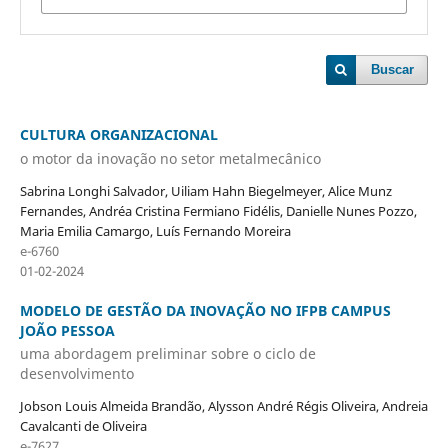
Buscar
CULTURA ORGANIZACIONAL
o motor da inovação no setor metalmecânico
Sabrina Longhi Salvador, Uiliam Hahn Biegelmeyer, Alice Munz
Fernandes, Andréa Cristina Fermiano Fidélis, Danielle Nunes Pozzo,
Maria Emilia Camargo, Luís Fernando Moreira
e-6760
01-02-2024
MODELO DE GESTÃO DA INOVAÇÃO NO IFPB CAMPUS
JOÃO PESSOA
uma abordagem preliminar sobre o ciclo de
desenvolvimento
Jobson Louis Almeida Brandão, Alysson André Régis Oliveira, Andreia
Cavalcanti de Oliveira
e-7627