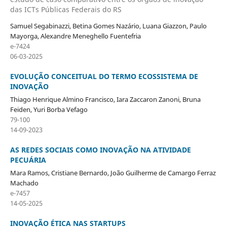
das ICTs Públicas Federais do RS
Samuel Segabinazzi, Betina Gomes Nazário, Luana Giazzon, Paulo
Mayorga, Alexandre Meneghello Fuentefria
e-7424
06-03-2025
EVOLUÇÃO CONCEITUAL DO TERMO ECOSSISTEMA DE
INOVAÇÃO
Thiago Henrique Almino Francisco, Iara Zaccaron Zanoni, Bruna
Feiden, Yuri Borba Vefago
79-100
14-09-2023
AS REDES SOCIAIS COMO INOVAÇÃO NA ATIVIDADE
PECUÁRIA
Mara Ramos, Cristiane Bernardo, João Guilherme de Camargo Ferraz
Machado
e-7457
14-05-2025
INOVAÇÃO ÉTICA NAS STARTUPS