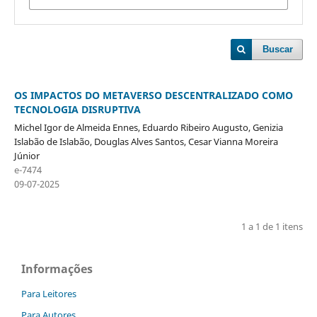
Buscar
OS IMPACTOS DO METAVERSO DESCENTRALIZADO COMO
TECNOLOGIA DISRUPTIVA
Michel Igor de Almeida Ennes, Eduardo Ribeiro Augusto, Genizia
Islabão de Islabão, Douglas Alves Santos, Cesar Vianna Moreira
Júnior
e-7474
09-07-2025
1 a 1 de 1 itens
Informações
Para Leitores
Para Autores