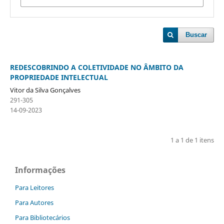
Buscar
REDESCOBRINDO A COLETIVIDADE NO ÂMBITO DA
PROPRIEDADE INTELECTUAL
Vitor da Silva Gonçalves
291-305
14-09-2023
1 a 1 de 1 itens
Informações
Para Leitores
Para Autores
Para Bibliotecários