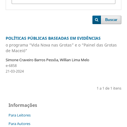
Buscar
POLÍTICAS PÚBLICAS BASEADAS EM EVIDÊNCIAS
o programa “Vida Nova nas Grotas” e o “Painel das Grotas
de Maceió”
Simone Craveiro Barros Pessôa, Willian Lima Melo
e-6858
21-03-2024
1 a 1 de 1 itens
Informações
Para Leitores
Para Autores