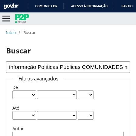
COMUNICA BR
ACESSO À INFORMAÇÃO
PARTICIP
IR
PARA
O
Início
/
Buscar
CONTEÚDO
Buscar
Filtros avançados
De
Até
Autor