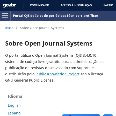
COMUNICA BR
ACESSO À INFORMAÇÃO
PARTICIP
IR
Portal OJS do Ibict de periódicos técnico-científicos
PARA
O
Início
/
Sobre Open Journal Systems
CONTEÚDO
Sobre Open Journal Systems
O portal utiliza o Open Journal Systems (OJS 3.4.0.10),
sistema de código livre gratuito para a administração e a
publicação de revistas desenvolvido com suporte e
distribuição pelo
Public Knowledge Project
sob a licença
GNU General Public License.
Idioma
English
Español