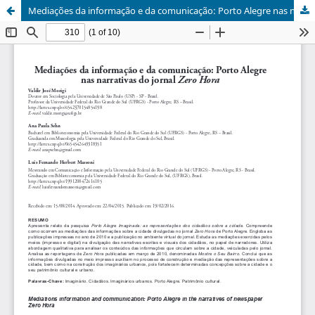
Mediações da informação e da comunicação: Porto Alegre nas narrativas do jornal Zero Hora