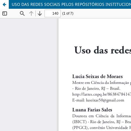
USO DAS REDES SOCIAIS PELOS REPÓSITÓRIOS INSTITUCIO