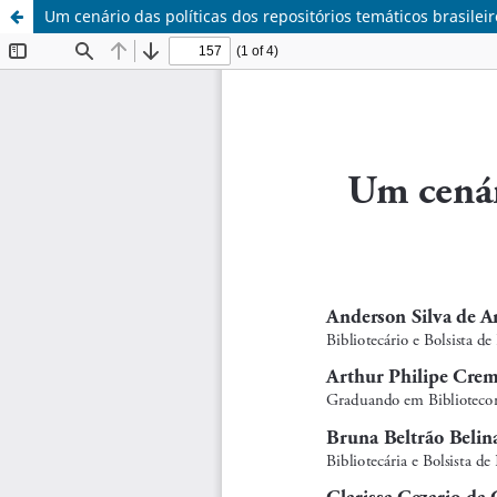
Um cenário das políticas dos repositórios temáticos brasileir