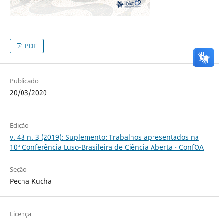
PDF
Publicado
20/03/2020
Edição
v. 48 n. 3 (2019): Suplemento: Trabalhos apresentados na
10ª Conferência Luso-Brasileira de Ciência Aberta - ConfOA
Seção
Pecha Kucha
Licença