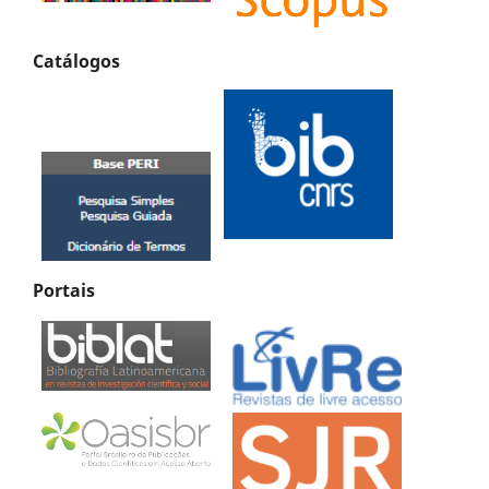
Catálogos
Portais