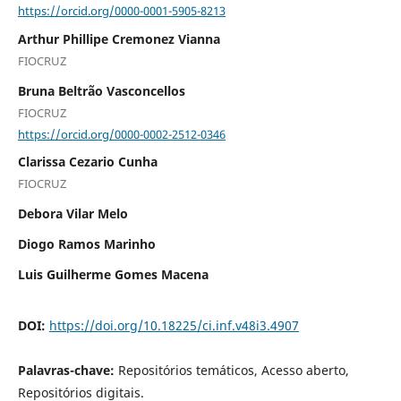
https://orcid.org/0000-0001-5905-8213
Arthur Phillipe Cremonez Vianna
FIOCRUZ
Bruna Beltrão Vasconcellos
FIOCRUZ
https://orcid.org/0000-0002-2512-0346
Clarissa Cezario Cunha
FIOCRUZ
Debora Vilar Melo
Diogo Ramos Marinho
Luis Guilherme Gomes Macena
DOI:
https://doi.org/10.18225/ci.inf.v48i3.4907
Palavras-chave:
Repositórios temáticos, Acesso aberto,
Repositórios digitais.