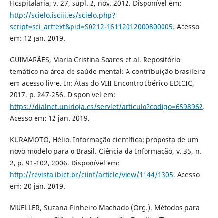
Hospitalaria, v. 27, supl. 2, nov. 2012. Disponível em:
http://scielo.isciii.es/scielo.php?
script=sci_arttext&pid=S0212-16112012000800005
. Acesso
em: 12 jan. 2019.
GUIMARÃES, Maria Cristina Soares et al. Repositório
temático na área de saúde mental: A contribuição brasileira
em acesso livre. In: Atas do VIII Encontro Ibérico EDICIC,
2017. p. 247-256. Disponível em:
https://dialnet.unirioja.es/servlet/articulo?codigo=6598962
.
Acesso em: 12 jan. 2019.
KURAMOTO, Hélio. Informação científica: proposta de um
novo modelo para o Brasil. Ciência da Informação, v. 35, n.
2, p. 91-102, 2006. Disponível em:
http://revista.ibict.br/ciinf/article/view/1144/1305
. Acesso
em: 20 jan. 2019.
MUELLER, Suzana Pinheiro Machado (Org.). Métodos para