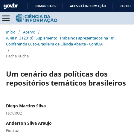
COMUNICA BR
ACESSO À INFORMAÇÃO
PARTICIP
IR
PARA
O
Início
/
Acervo
/
CONTEÚDO
v. 48 n. 3 (2019): Suplemento: Trabalhos apresentados na 10ª
Conferência Luso-Brasileira de Ciência Aberta - ConfOA
/
Pecha Kucha
Um cenário das políticas dos
repositórios temáticos brasileiros
Diego Martins Silva
FIOCRUZ
Anderson Silva Araujo
Fiocruz