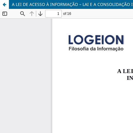
A LEI DE ACESSO À INFORMAÇÃO – LAI E A CONSOLIDAÇÃO 