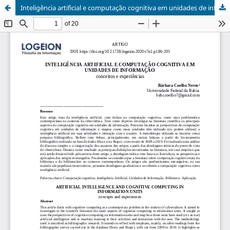
Inteligência artificial e computação cognitiva em unidades de informação