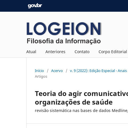
Atual
Anteriores
Contato
Corpo Editorial
Início
/
Acervo
/
v. 9 (2022): Edição Especial - Ana
Artigos
Teoria do agir comunicati
organizações de saúde
revisão sistemática nas bases de dados Medline