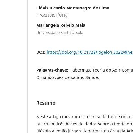
Clóvis Ricardo Montenegro de Lima
PPGCI IBICT/UFRJ
Mariangela Rebelo Maia
Universidade Santa Úrsula
DOI:
https://doi.org/10.21728/logeion.2022v9n
Palavras-chave:
Habermas. Teoria do Agir Comun
Organizações de saúde. Saúde.
Resumo
Neste artigo mostram-se os resultados de uma r
busca em três bases de dados sobre a teoria do
filósofo alemão Jurgen Habermas na área da Ad