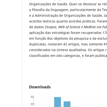
Organizações de Saúde. Quer-se destacar as rel
a filosofia da linguagem, particularmente da Te
e a Administração de Organizações de Saúde, t
acordos teóricos quanto acordos práticos. Foram
de dados (
Scopus, Web of Science e Medline via P
aplicação das estratégias foram recuperados 178 
em função dos objetivos da pesquisa e da exclu
duplicatas, restaram 42 artigos, mas somente 4
considerados na síntese qualitativa. Os artigos
classificados em oito categorias, e foram public
Downloads