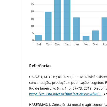
Referências
GALVÃO, M. C. B.; RICARTE, I. L. M. Revisão siste
conceituação, produção e publicação. Logeion: F
Rio de Janeiro, v. 6, n. 1, p. 57–73, 2019. Disponí
https://revista.ibict.br/fiinf/article/view/4835
. A
HABERMAS, J. Consciência moral e agir comunicat