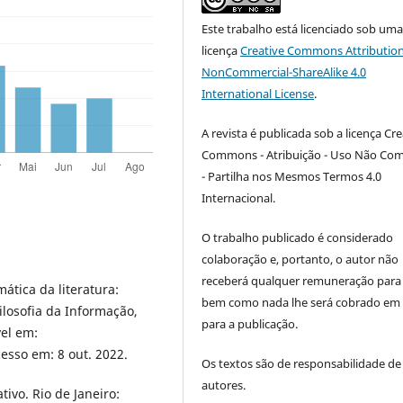
Este trabalho está licenciado sob um
licença
Creative Commons Attribution
NonCommercial-ShareAlike 4.0
International License
.
A revista é publicada sob a licença Cre
Commons - Atribuição - Uso Não Com
- Partilha nos Mesmos Termos 4.0
Internacional.
O trabalho publicado é considerado
colaboração e, portanto, o autor não
receberá qualquer remuneração para 
mática da literatura:
bem como nada lhe será cobrado em 
ilosofia da Informação,
para a publicação.
vel em:
cesso em: 8 out. 2022.
Os textos são de responsabilidade de
autores.
ivo. Rio de Janeiro: