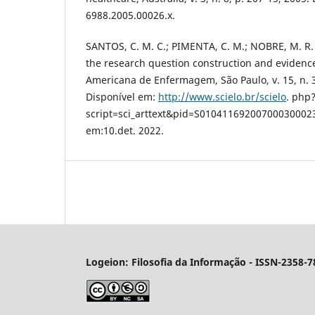
6988.2005.00026.x.
SANTOS, C. M. C.; PIMENTA, C. M.; NOBRE, M. R. 
the research question construction and evidence
Americana de Enfermagem, São Paulo, v. 15, n. 3
Disponível em:
http://www.scielo.br/scielo
. php
script=sci_arttext&pid=S01041169200700030002
em:10.det. 2022.
Logeion: Filosofia da Informação - ISSN-2358-