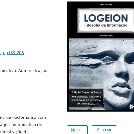
esp.p183-206
icativo. Administração.
evisão sistemática com
 agir comunicativo do
PDF
HTML
ministração de