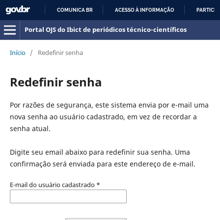
COMUNICA BR
ACESSO À INFORMAÇÃO
PARTICIP
IR
Portal OJS do Ibict de periódicos técnico-científicos
PARA
O
Início
/
Redefinir senha
CONTEÚDO
Redefinir senha
Por razões de segurança, este sistema envia por e-mail uma
nova senha ao usuário cadastrado, em vez de recordar a
senha atual.
Digite seu email abaixo para redefinir sua senha. Uma
confirmação será enviada para este endereço de e-mail.
E-mail do usuário cadastrado
*