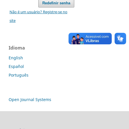
Redefinir senha
Não é um usuário? Registre-se no
site
Idioma
English
Español
Português
Open Journal Systems