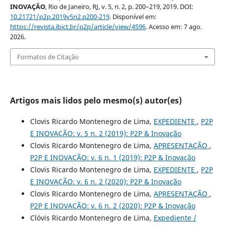
INOVAÇÃO
, Rio de Janeiro, RJ, v. 5, n. 2, p. 200–219, 2019. DOI:
10.21721/p2p.2019v5n2.p200-219
. Disponível em:
https://revista.ibict.br/p2p/article/view/4596
. Acesso em: 7 ago.
2026.
Formatos de Citação
Artigos mais lidos pelo mesmo(s) autor(es)
Clovis Ricardo Montenegro de Lima,
EXPEDIENTE
,
P2P
E INOVAÇÃO: v. 5 n. 2 (2019): P2P & Inovação
Clovis Ricardo Montenegro de Lima,
APRESENTAÇÃO
,
P2P E INOVAÇÃO: v. 6 n. 1 (2019): P2P & Inovação
Clovis Ricardo Montenegro de Lima,
EXPEDIENTE
,
P2P
E INOVAÇÃO: v. 6 n. 2 (2020): P2P & Inovação
Clovis Ricardo Montenegro de Lima,
APRESENTAÇÃO
,
P2P E INOVAÇÃO: v. 6 n. 2 (2020): P2P & Inovação
Clóvis Ricardo Montenegro de Lima,
Expediente /