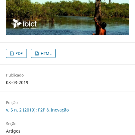
PDF
HTML
Publicado
08-03-2019
Edição
v. 5 n. 2 (2019): P2P & Inovação
Seção
Artigos