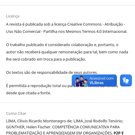
Licença
A revista é publicada sob a licença Creative Commons - Atribuição -
Uso Não Comercial - Partilha nos Mesmos Termos 4.0 Internacional.
O trabalho publicado é considerado colaboração e, portanto, o
autor não receberá qualquer remuneração para tal, bem como nada
lhe será cobrado em troca para a publicação.
Os textos são de responsabilidade de seus autores.
É permitida a reprodução total ou parcial dos textos da revista,
desde que citada a fonte.
Como Citar
LIMA, Clóvis Ricardo Montenegro de; LIMA, José Rodolfo Tenório;
GÜNTHER, Helen Fischer. COMPETÊNCIA COMUNICATIVA PARA
PROBLEMATIZAÇÃO E APRENDIZAGEM EM ORGANIZAÇÕES.
P2P E