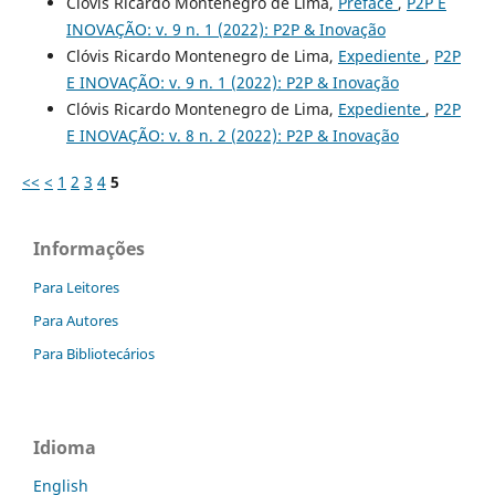
Clóvis Ricardo Montenegro de Lima,
Preface
,
P2P E
INOVAÇÃO: v. 9 n. 1 (2022): P2P & Inovação
Clóvis Ricardo Montenegro de Lima,
Expediente
,
P2P
E INOVAÇÃO: v. 9 n. 1 (2022): P2P & Inovação
Clóvis Ricardo Montenegro de Lima,
Expediente
,
P2P
E INOVAÇÃO: v. 8 n. 2 (2022): P2P & Inovação
<<
<
1
2
3
4
5
Informações
Para Leitores
Para Autores
Para Bibliotecários
Idioma
English