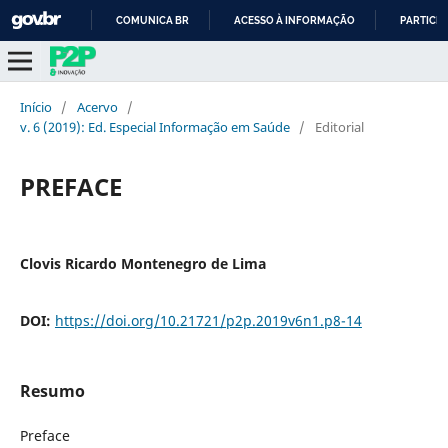
COMUNICA BR
ACESSO À INFORMAÇÃO
PARTICIP
IR
PARA
O
Início
/
Acervo
/
CONTEÚDO
v. 6 (2019): Ed. Especial Informação em Saúde
/
Editorial
PREFACE
Clovis Ricardo Montenegro de Lima
DOI:
https://doi.org/10.21721/p2p.2019v6n1.p8-14
Resumo
Preface