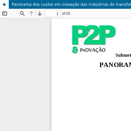
Panorama dos custos em inovação das indústrias de transfo