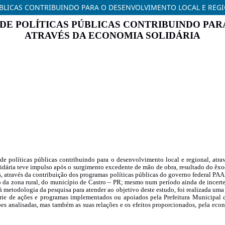
ÚBLICAS CONTRIBUINDO PARA O DESENVOLVIMENTO LOCAL E REG