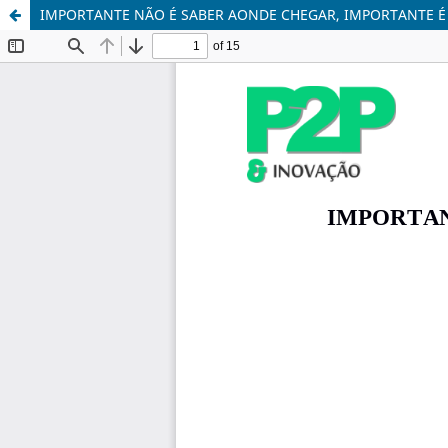
IMPORTANTE NÃO É SABER AONDE CHEGAR, IMPORTANTE É 