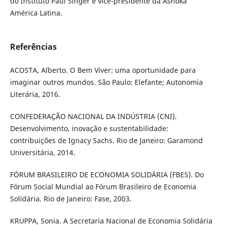
do Instituto Paul Singer e vice-presidente da Ashoka
América Latina.
Referências
ACOSTA, Alberto. O Bem Viver: uma oportunidade para
imaginar outros mundos. São Paulo: Elefante; Autonomia
Literária, 2016.
CONFEDERAÇÃO NACIONAL DA INDÚSTRIA (CNI).
Desenvolvimento, inovação e sustentabilidade:
contribuições de Ignacy Sachs. Rio de Janeiro: Garamond
Universitária, 2014.
FÓRUM BRASILEIRO DE ECONOMIA SOLIDÁRIA (FBES). Do
Fórum Social Mundial ao Fórum Brasileiro de Economia
Solidária. Rio de Janeiro: Fase, 2003.
KRUPPA, Sonia. A Secretaria Nacional de Economia Solidária