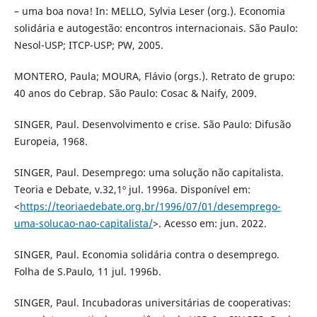
– uma boa nova! In: MELLO, Sylvia Leser (org.). Economia
solidária e autogestão: encontros internacionais. São Paulo:
Nesol-USP; ITCP-USP; PW, 2005.
MONTERO, Paula; MOURA, Flávio (orgs.). Retrato de grupo:
40 anos do Cebrap. São Paulo: Cosac & Naify, 2009.
SINGER, Paul. Desenvolvimento e crise. São Paulo: Difusão
Europeia, 1968.
SINGER, Paul. Desemprego: uma solução não capitalista.
Teoria e Debate, v.32,1º jul. 1996a. Disponível em:
<
https://teoriaedebate.org.br/1996/07/01/desemprego-
uma-solucao-nao-capitalista/
>. Acesso em: jun. 2022.
SINGER, Paul. Economia solidária contra o desemprego.
Folha de S.Paulo, 11 jul. 1996b.
SINGER, Paul. Incubadoras universitárias de cooperativas: