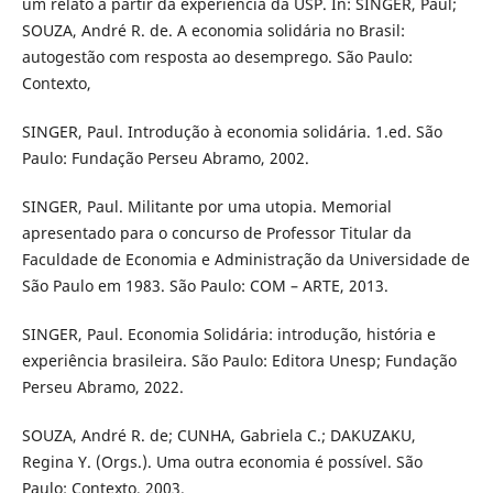
um relato a partir da experiência da USP. In: SINGER, Paul;
SOUZA, André R. de. A economia solidária no Brasil:
autogestão com resposta ao desemprego. São Paulo:
Contexto,
SINGER, Paul. Introdução à economia solidária. 1.ed. São
Paulo: Fundação Perseu Abramo, 2002.
SINGER, Paul. Militante por uma utopia. Memorial
apresentado para o concurso de Professor Titular da
Faculdade de Economia e Administração da Universidade de
São Paulo em 1983. São Paulo: COM – ARTE, 2013.
SINGER, Paul. Economia Solidária: introdução, história e
experiência brasileira. São Paulo: Editora Unesp; Fundação
Perseu Abramo, 2022.
SOUZA, André R. de; CUNHA, Gabriela C.; DAKUZAKU,
Regina Y. (Orgs.). Uma outra economia é possível. São
Paulo: Contexto, 2003.