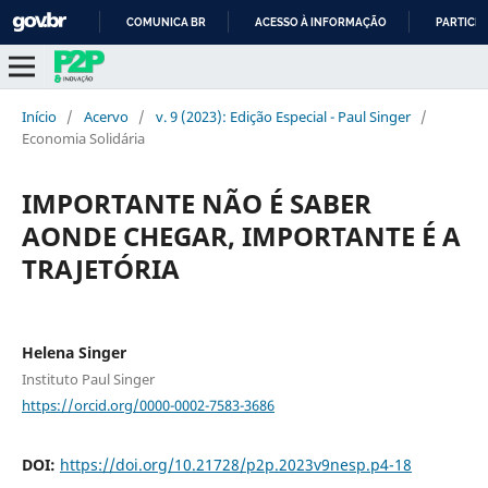
COMUNICA BR
ACESSO À INFORMAÇÃO
PARTICIP
IR
PARA
O
Início
/
Acervo
/
v. 9 (2023): Edição Especial - Paul Singer
/
CONTEÚDO
Economia Solidária
IMPORTANTE NÃO É SABER
AONDE CHEGAR, IMPORTANTE É A
TRAJETÓRIA
Helena Singer
Instituto Paul Singer
https://orcid.org/0000-0002-7583-3686
DOI:
https://doi.org/10.21728/p2p.2023v9nesp.p4-18