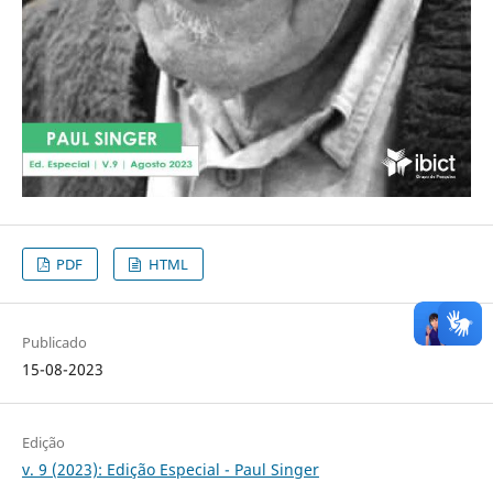
PDF
HTML
Publicado
15-08-2023
Edição
v. 9 (2023): Edição Especial - Paul Singer