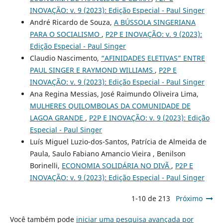
INOVAÇÃO: v. 9 (2023): Edição Especial - Paul Singer
André Ricardo de Souza,
A BÚSSOLA SINGERIANA
PARA O SOCIALISMO
,
P2P E INOVAÇÃO: v. 9 (2023):
Edição Especial - Paul Singer
Claudio Nascimento,
“AFINIDADES ELETIVAS” ENTRE
PAUL SINGER E RAYMOND WILLIAMS
,
P2P E
INOVAÇÃO: v. 9 (2023): Edição Especial - Paul Singer
Ana Regina Messias, José Raimundo Oliveira Lima,
MULHERES QUILOMBOLAS DA COMUNIDADE DE
LAGOA GRANDE
,
P2P E INOVAÇÃO: v. 9 (2023): Edição
Especial - Paul Singer
Luís Miguel Luzio-dos-Santos, Patrícia de Almeida de
Paula, Saulo Fabiano Amancio Vieira , Benilson
Borinelli,
ECONOMIA SOLIDÁRIA NO DIVÃ
,
P2P E
INOVAÇÃO: v. 9 (2023): Edição Especial - Paul Singer
1-10 de 213
Próximo
Você também pode
iniciar uma pesquisa avançada por