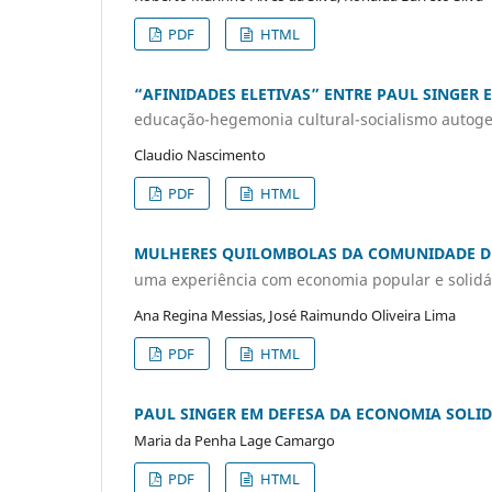
PDF
HTML
“AFINIDADES ELETIVAS” ENTRE PAUL SINGER
educação-hegemonia cultural-socialismo autoge
Claudio Nascimento
PDF
HTML
MULHERES QUILOMBOLAS DA COMUNIDADE D
uma experiência com economia popular e solidá
Ana Regina Messias, José Raimundo Oliveira Lima
PDF
HTML
PAUL SINGER EM DEFESA DA ECONOMIA SOLI
Maria da Penha Lage Camargo
PDF
HTML