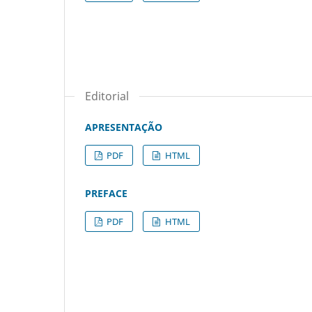
Editorial
APRESENTAÇÃO
PDF
HTML
PREFACE
PDF
HTML