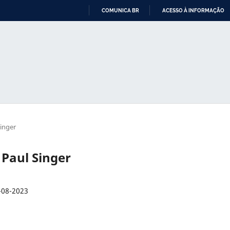
COMUNICA BR
ACESSO À INFORMAÇÃO
IR
PARA
O
CONTEÚDO
Singer
- Paul Singer
-08-2023