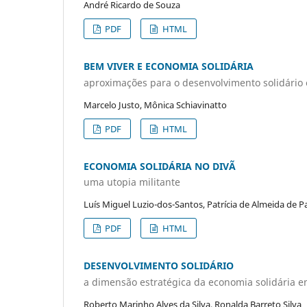
André Ricardo de Souza
PDF
HTML
BEM VIVER E ECONOMIA SOLIDÁRIA
aproximações para o desenvolvimento solidário 
Marcelo Justo, Mônica Schiavinatto
PDF
HTML
ECONOMIA SOLIDÁRIA NO DIVÃ
uma utopia militante
Luís Miguel Luzio-dos-Santos, Patrícia de Almeida de Pa
PDF
HTML
DESENVOLVIMENTO SOLIDÁRIO
a dimensão estratégica da economia solidária e
Roberto Marinho Alves da Silva, Ronalda Barreto Silva