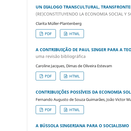
UN DIALOGO TRANSCULTURAL, TRANSFRONTE
(RE)CONSTITUYENDO LA ECONOMIA SOCIAL Y S
Clarita Müller-Plantenberg
PDF
HTML
A CONTRIBUIÇÃO DE PAUL SINGER PARA A T
uma revisão bibliográfica
Caroline Jacques, Dimas de Oliveira Estevam
PDF
HTML
CONTRIBUIÇÕES POSSÍVEIS DA ECONOMIA SOL
Fernando Augusto de Souza Guimarães, João Victor Ma
PDF
HTML
A BÚSSOLA SINGERIANA PARA O SOCIALISMO