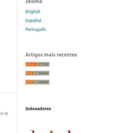
Idioma
English
Español
Português
Artigos mais recentes
Indexadores
4-18