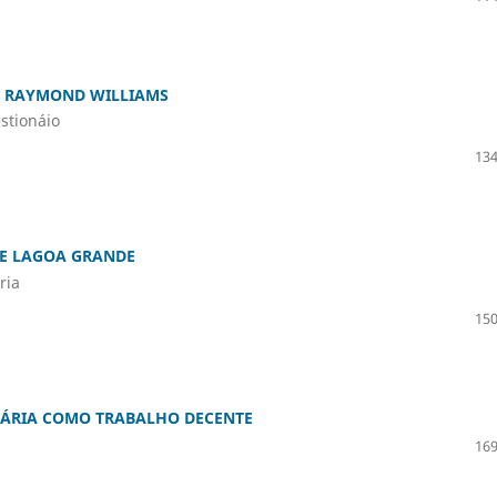
 E RAYMOND WILLIAMS
stionáio
134
E LAGOA GRANDE
ria
150
DÁRIA COMO TRABALHO DECENTE
169