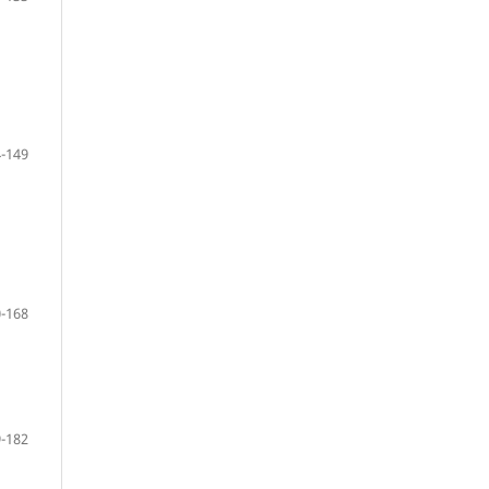
-149
-168
-182