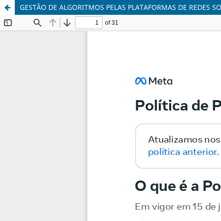
GESTÃO DE ALGORITMOS PELAS PLATAFORMAS DE REDES SO