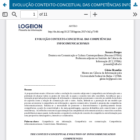
EVOLUÇÃO CONTEXTO-CONCEITUAL DAS COMPETÊNCIAS INFOCOMUNICACIONAIS