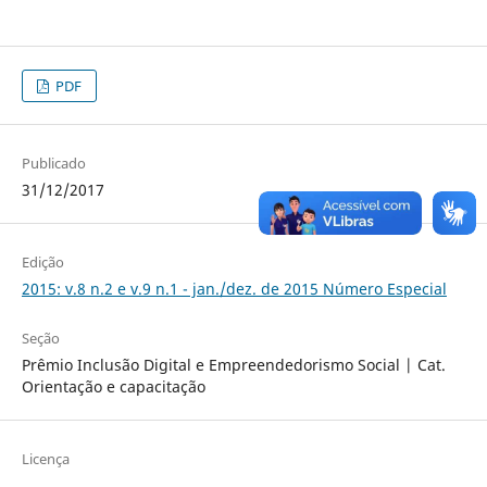
PDF
Publicado
31/12/2017
Edição
2015: v.8 n.2 e v.9 n.1 - jan./dez. de 2015 Número Especial
Seção
Prêmio Inclusão Digital e Empreendedorismo Social | Cat.
Orientação e capacitação
Licença