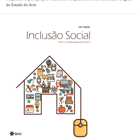
do Estado do Acre.