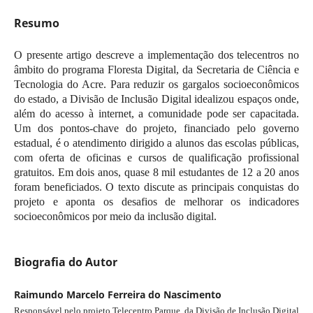
Resumo
O presente artigo descreve a implementação dos telecentros no
âmbito do programa Floresta Digital, da Secretaria de Ciência e
Tecnologia do Acre. Para reduzir os gargalos socioeconômicos
do estado, a Divisão de Inclusão Digital idealizou espaços onde,
além do acesso à internet, a comunidade pode ser capacitada.
Um dos pontos-chave do projeto, financiado pelo governo
estadual, é o atendimento dirigido a alunos das escolas públicas,
com oferta de oficinas e cursos de qualificação profissional
gratuitos. Em dois anos, quase 8 mil estudantes de 12 a 20 anos
foram beneficiados. O texto discute as principais conquistas do
projeto e aponta os desafios de melhorar os indicadores
socioeconômicos por meio da inclusão digital.
Biografia do Autor
Raimundo Marcelo Ferreira do Nascimento
Responsável pelo projeto Telecentro Parque, da
Divisão de Inclusão Digital