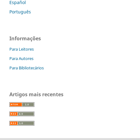
Español
Português
Informações
Para Leitores
Para Autores
Para Bibliotecários
Artigos mais recentes