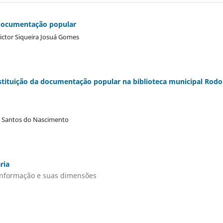
 documentação popular
ictor Siqueira Josuá Gomes
stituição da documentação popular na biblioteca municipal Rodo
go Santos do Nascimento
ria
informação e suas dimensões