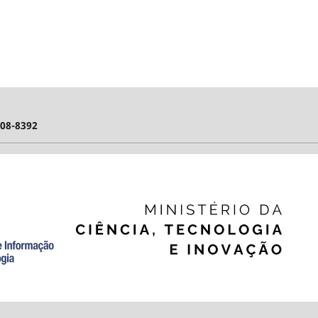
808-8392