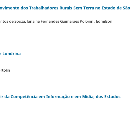
ovimento dos Trabalhadores Rurais Sem Terra no Estado de São
antos de Souza, Janaina Fernandes Guimarães Polonini, Edmilson
e Londrina
rtolin
tir da Competência em Informação e em Mídia, dos Estudos