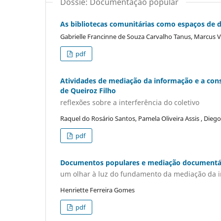
Dossiê: Documentação popular
As bibliotecas comunitárias como espaços de
Gabrielle Francinne de Souza Carvalho Tanus, Marcus V
pdf
Atividades de mediação da informação e a con
de Queiroz Filho
reflexões sobre a interferência do coletivo
Raquel do Rosário Santos, Pamela Oliveira Assis , Die
pdf
Documentos populares e mediação documentá
um olhar à luz do fundamento da mediação da 
Henriette Ferreira Gomes
pdf