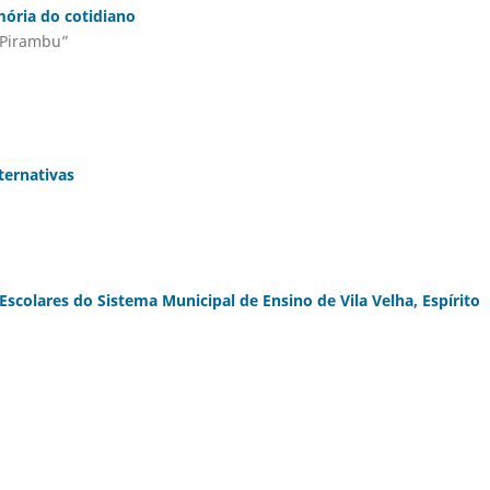
ória do cotidiano
 Pirambu”
ternativas
colares do Sistema Municipal de Ensino de Vila Velha, Espírito