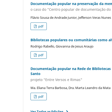
Documentação popular na preservação da mem
o caso do “Centro popular de documentação do
Flávio Sousa de Andrade Junior, Jefferson Veras Nunes
pdf
Bibliotecas populares ou comunitárias como al
Rodrigo Rabello, Giovanna de Jesus Araujo
pdf
Documentação popular na Rede de Bibliotecas Es
Santo
projeto “Entre Versos e Rimas"
Ma. Eliana Terra Barbosa, Dra. Marta Leandro da Mata
pdf
Ver Todas as Edições