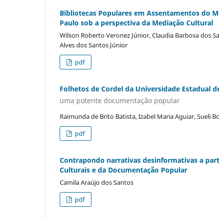
Bibliotecas Populares em Assentamentos do M
Paulo sob a perspectiva da Mediação Cultural
Wilson Roberto Veronez Júnior, Claudia Barbosa dos S
Alves dos Santos Júnior
pdf
Folhetos de Cordel da Universidade Estadual d
uma potente documentação popular
Raimunda de Brito Batista, Izabel Maria Aguiar, Sueli Bo
pdf
Contrapondo narrativas desinformativas a par
Culturais e da Documentação Popular
Camila Araújo dos Santos
pdf