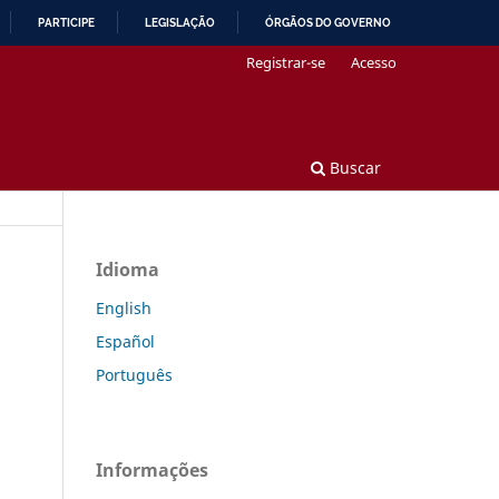
PARTICIPE
LEGISLAÇÃO
ÓRGÃOS DO GOVERNO
Registrar-se
Acesso
Buscar
Idioma
English
Español
Português
Informações