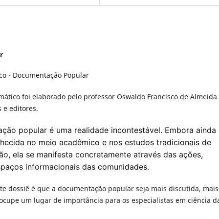
r
co - Documentação Popular
emático foi elaborado pelo professor Oswaldo Francisco de Almeida
s e editores.
ção popular é uma realidade incontestável. Embora ainda
hecida no meio acadêmico e nos estudos tradicionais de
o, ela se manifesta concretamente através das ações,
espaços informacionais das comunidades.
ste dossiê é que a documentação popular seja mais discutida, mais
ocupe um lugar de importância para os especialistas em ciência d