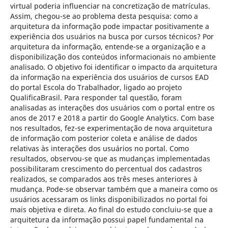
virtual poderia influenciar na concretização de matrículas.
Assim, chegou-se ao problema desta pesquisa: como a
arquitetura da informação pode impactar positivamente a
experiência dos usuários na busca por cursos técnicos? Por
arquitetura da informação, entende-se a organização e a
disponibilização dos conteúdos informacionais no ambiente
analisado. O objetivo foi identificar o impacto da arquitetura
da informação na experiência dos usuários de cursos EAD
do portal Escola do Trabalhador, ligado ao projeto
QualificaBrasil. Para responder tal questão, foram
analisadas as interações dos usuários com o portal entre os
anos de 2017 e 2018 a partir do Google Analytics. Com base
nos resultados, fez-se experimentação de nova arquitetura
de informação com posterior coleta e análise de dados
relativas às interações dos usuários no portal. Como
resultados, observou-se que as mudanças implementadas
possibilitaram crescimento do percentual dos cadastros
realizados, se comparados aos três meses anteriores à
mudança. Pode-se observar também que a maneira como os
usuários acessaram os links disponibilizados no portal foi
mais objetiva e direta. Ao final do estudo concluiu-se que a
arquitetura da informação possui papel fundamental na