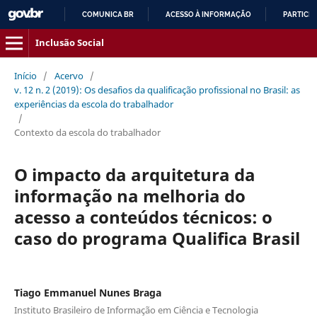
COMUNICA BR
ACESSO À INFORMAÇÃO
PARTICIP
IR
Inclusão Social
PARA
O
Início
/
Acervo
/
CONTEÚDO
v. 12 n. 2 (2019): Os desafios da qualificação profissional no Brasil: as
experiências da escola do trabalhador
/
Contexto da escola do trabalhador
O impacto da arquitetura da
informação na melhoria do
acesso a conteúdos técnicos: o
caso do programa Qualifica Brasil
Tiago Emmanuel Nunes Braga
Instituto Brasileiro de Informação em Ciência e Tecnologia