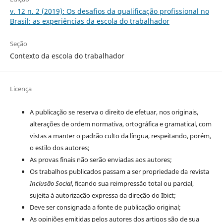
v. 12 n. 2 (2019): Os desafios da qualificação profissional no
Brasil: as experiências da escola do trabalhador
Seção
Contexto da escola do trabalhador
Licença
A publicação se reserva o direito de efetuar, nos originais,
alterações de ordem normativa, ortográfica e gramatical, com
vistas a manter o padrão culto da língua, respeitando, porém,
o estilo dos autores;
As provas finais não serão enviadas aos autores;
Os trabalhos publicados passam a ser propriedade da revista
Inclusão Social
, ficando sua reimpressão total ou parcial,
sujeita à autorização expressa da direção do Ibict;
Deve ser consignada a fonte de publicação original;
As opiniões emitidas pelos autores dos artigos são de sua