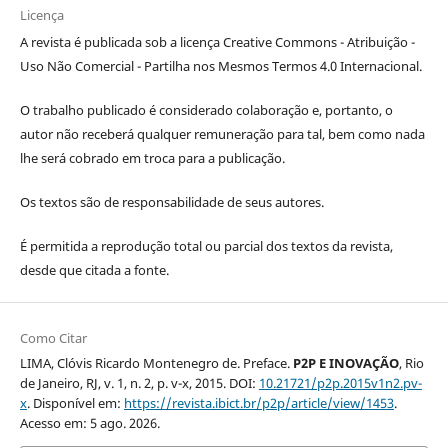
Licença
A revista é publicada sob a licença Creative Commons - Atribuição -
Uso Não Comercial - Partilha nos Mesmos Termos 4.0 Internacional.
O trabalho publicado é considerado colaboração e, portanto, o
autor não receberá qualquer remuneração para tal, bem como nada
lhe será cobrado em troca para a publicação.
Os textos são de responsabilidade de seus autores.
É permitida a reprodução total ou parcial dos textos da revista,
desde que citada a fonte.
Como Citar
LIMA, Clóvis Ricardo Montenegro de. Preface.
P2P E INOVAÇÃO
, Rio
de Janeiro, RJ, v. 1, n. 2, p. v-x, 2015. DOI:
10.21721/p2p.2015v1n2.pv-
x
. Disponível em:
https://revista.ibict.br/p2p/article/view/1453
.
Acesso em: 5 ago. 2026.