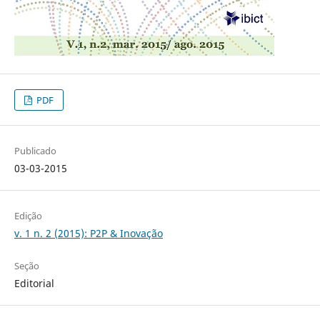
PDF
Publicado
03-03-2015
Edição
v. 1 n. 2 (2015): P2P & Inovação
Seção
Editorial