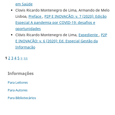
em Saúde
Clovis Ricardo Montenegro de Lima, Armando de Melo
Lisboa,
Preface
,
P2P E INOVAÇÃO: v. 7 (2020): Edição
Especial A pandemia por COVID-19: desafios e
oportunidades
Clóvis Ricardo Montenegro de Lima,
Expediente
,
P2P
E INOVAÇÃO: v. 6 (2020): Ed. Especial Gestão da
Informação
1
2
3
4
5
>
>>
Informações
Para Leitores
Para Autores
Para Bibliotecários