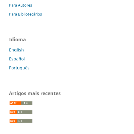
Para Autores
Para Bibliotecários
Idioma
English
Español
Português
Artigos mais recentes