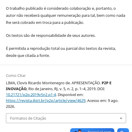
O trabalho publicado é considerado colaboração e, portanto, o
autor não receberá qualquer remuneração para tal, bem como nada
lhe será cobrado em troca para a publicação.
Os textos são de responsabilidade de seus autores.
É permitida a reprodução total ou parcial dos textos da revista,
desde que citada a fonte.
Como Citar
LIMA, Clovis Ricardo Montenegro de. APRESENTAÇÃO.
P2P E
INOVAÇÃO
, Rio de Janeiro, RJ, v. 5, n. 2, p. 1–4, 2019. DOI:
10.21721/p2p.2019v5n2.p1-4
. Disponível em:
https://revista.ibict.br/p2p/article/view/4629
. Acesso em: 9 ago.
2026.
Formatos de Citação