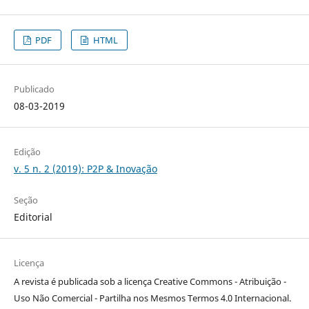
PDF
HTML
Publicado
08-03-2019
Edição
v. 5 n. 2 (2019): P2P & Inovação
Seção
Editorial
Licença
A revista é publicada sob a licença Creative Commons - Atribuição -
Uso Não Comercial - Partilha nos Mesmos Termos 4.0 Internacional.