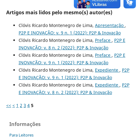
Artigos mais lidos pelo mesmo(s) autor(es)
Clóvis Ricardo Montenegro de Lima,
Apresentação
,
P2P E INOVAÇÃO: v. 9 n. 1 (2022): P2P & Inovação
Clóvis Ricardo Montenegro de Lima,
Preface
,
P2P E
INOVAÇÃO: v. 8 n. 2 (2022): P2P & Inovação
Clóvis Ricardo Montenegro de Lima,
Preface
,
P2P E
INOVAÇÃO: v. 9 n. 1 (2022): P2P & Inovação
Clóvis Ricardo Montenegro de Lima,
Expediente
,
P2P
E INOVAÇÃO: v. 9 n. 1 (2022): P2P & Inovação
Clóvis Ricardo Montenegro de Lima,
Expediente
,
P2P
E INOVAÇÃO: v. 8 n. 2 (2022): P2P & Inovação
<<
<
1
2
3
4
5
Informações
Para Leitores