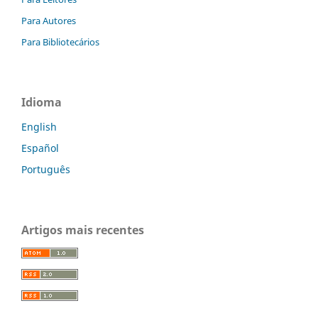
Para Autores
Para Bibliotecários
Idioma
English
Español
Português
Artigos mais recentes