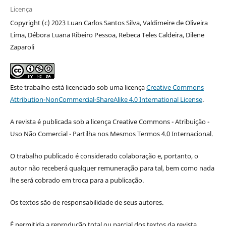
Licença
Copyright (c) 2023 Luan Carlos Santos Silva, Valdimeire de Oliveira
Lima, Débora Luana Ribeiro Pessoa, Rebeca Teles Caldeira, Dilene
Zaparoli
Este trabalho está licenciado sob uma licença
Creative Commons
Attribution-NonCommercial-ShareAlike 4.0 International License
.
A revista é publicada sob a licença Creative Commons - Atribuição -
Uso Não Comercial - Partilha nos Mesmos Termos 4.0 Internacional.
O trabalho publicado é considerado colaboração e, portanto, o
autor não receberá qualquer remuneração para tal, bem como nada
lhe será cobrado em troca para a publicação.
Os textos são de responsabilidade de seus autores.
É permitida a reprodução total ou parcial dos textos da revista,