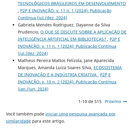
TECNOLÓGICOS BRASILEIROS EM DESENVOLVIMENTO
,
P2P E INOVAÇÃO: v. 11 n. 1 (2024): Publicação
Contínua (jul./dez. 2024)
Gabriela Mendes Rodriguez, Dayanne da Silva
Prudencio,
O QUE SE DISCUTE SOBRE A APLICAÇÃO DE
INTELIGÊNCIA ARTIFICIAL EM BIBLIOTECAS?
,
P2P E
INOVAÇÃO: v. 11 n. 1 (2024): Publicação Contínua
(jul./dez. 2024)
Matheus Pereira Mattos Felizola, Jane Aparecida
Marques, Amanda Luiza Soares Silva,
ECOSSISTEMA
DE INOVAÇÃO E A INDÚSTRIA CRIATIVA
,
P2P E
INOVAÇÃO: v. 10 n. 2 (2024): Publicação Contínua
(jan./jun. 2024)
1-10 de 515
Próximo
Você também pode
iniciar uma pesquisa avançada por
similaridade
para este artigo.