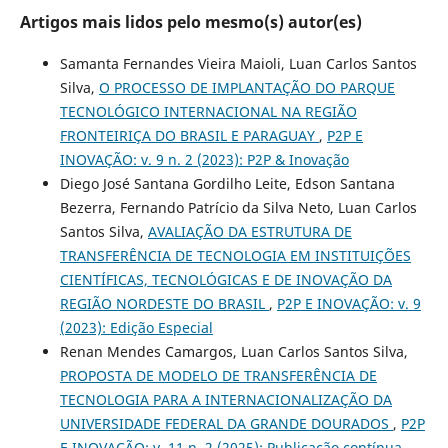
Artigos mais lidos pelo mesmo(s) autor(es)
Samanta Fernandes Vieira Maioli, Luan Carlos Santos
Silva,
O PROCESSO DE IMPLANTAÇÃO DO PARQUE
TECNOLÓGICO INTERNACIONAL NA REGIÃO
FRONTEIRIÇA DO BRASIL E PARAGUAY
,
P2P E
INOVAÇÃO: v. 9 n. 2 (2023): P2P & Inovação
Diego José Santana Gordilho Leite, Edson Santana
Bezerra, Fernando Patrício da Silva Neto, Luan Carlos
Santos Silva,
AVALIAÇÃO DA ESTRUTURA DE
TRANSFERÊNCIA DE TECNOLOGIA EM INSTITUIÇÕES
CIENTÍFICAS, TECNOLÓGICAS E DE INOVAÇÃO DA
REGIÃO NORDESTE DO BRASIL
,
P2P E INOVAÇÃO: v. 9
(2023): Edição Especial
Renan Mendes Camargos, Luan Carlos Santos Silva,
PROPOSTA DE MODELO DE TRANSFERÊNCIA DE
TECNOLOGIA PARA A INTERNACIONALIZAÇÃO DA
UNIVERSIDADE FEDERAL DA GRANDE DOURADOS
,
P2P
E INOVAÇÃO: v. 11 n. 2 (2025): Publicação contínua