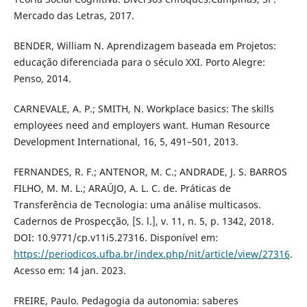
Mercado das Letras, 2017.
BENDER, William N. Aprendizagem baseada em Projetos:
educação diferenciada para o século XXI. Porto Alegre:
Penso, 2014.
CARNEVALE, A. P.; SMITH, N. Workplace basics: The skills
employees need and employers want. Human Resource
Development International, 16, 5, 491–501, 2013.
FERNANDES, R. F.; ANTENOR, M. C.; ANDRADE, J. S. BARROS
FILHO, M. M. L.; ARAÚJO, A. L. C. de. Práticas de
Transferência de Tecnologia: uma análise multicasos.
Cadernos de Prospecção, [S. l.], v. 11, n. 5, p. 1342, 2018.
DOI: 10.9771/cp.v11i5.27316. Disponível em:
https://periodicos.ufba.br/index.php/nit/article/view/27316
.
Acesso em: 14 jan. 2023.
FREIRE, Paulo. Pedagogia da autonomia: saberes