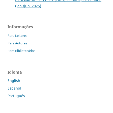
(jan./jun. 2025)
Informações
Para Leitores
Para Autores
Para Bibliotecários
Idioma
English
Español
Português