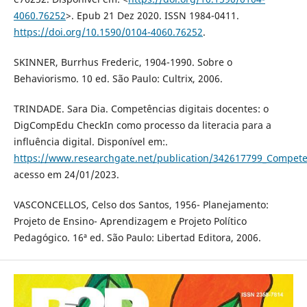
4060.76252
>. Epub 21 Dez 2020. ISSN 1984-0411.
https://doi.org/10.1590/0104-4060.76252
.
SKINNER, Burrhus Frederic, 1904-1990. Sobre o
Behaviorismo. 10 ed. São Paulo: Cultrix, 2006.
TRINDADE. Sara Dia. Competências digitais docentes: o
DigCompEdu CheckIn como processo da literacia para a
influência digital. Disponível em:.
https://www.researchgate.net/publication/342617799_Competen
acesso em 24/01/2023.
VASCONCELLOS, Celso dos Santos, 1956- Planejamento:
Projeto de Ensino- Aprendizagem e Projeto Político
Pedagógico. 16ª ed. São Paulo: Libertad Editora, 2006.