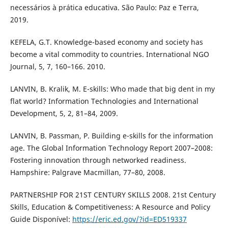
necessários à prática educativa. São Paulo: Paz e Terra,
2019.
KEFELA, G.T. Knowledge-based economy and society has
become a vital commodity to countries. International NGO
Journal, 5, 7, 160–166. 2010.
LANVIN, B. Kralik, M. E-skills: Who made that big dent in my
flat world? Information Technologies and International
Development, 5, 2, 81–84, 2009.
LANVIN, B. Passman, P. Building e-skills for the information
age. The Global Information Technology Report 2007–2008:
Fostering innovation through networked readiness.
Hampshire: Palgrave Macmillan, 77–80, 2008.
PARTNERSHIP FOR 21ST CENTURY SKILLS 2008. 21st Century
Skills, Education & Competitiveness: A Resource and Policy
Guide Disponível:
https://eric.ed.gov/?id=ED519337