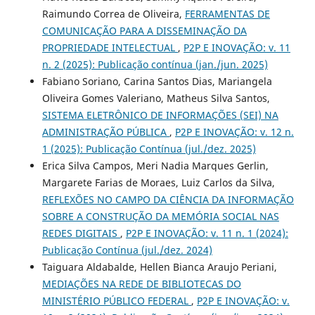
Raimundo Correa de Oliveira,
FERRAMENTAS DE
COMUNICAÇÃO PARA A DISSEMINAÇÃO DA
PROPRIEDADE INTELECTUAL
,
P2P E INOVAÇÃO: v. 11
n. 2 (2025): Publicação contínua (jan./jun. 2025)
Fabiano Soriano, Carina Santos Dias, Mariangela
Oliveira Gomes Valeriano, Matheus Silva Santos,
SISTEMA ELETRÔNICO DE INFORMAÇÕES (SEI) NA
ADMINISTRAÇÃO PÚBLICA
,
P2P E INOVAÇÃO: v. 12 n.
1 (2025): Publicação Contínua (jul./dez. 2025)
Erica Silva Campos, Meri Nadia Marques Gerlin,
Margarete Farias de Moraes, Luiz Carlos da Silva,
REFLEXÕES NO CAMPO DA CIÊNCIA DA INFORMAÇÃO
SOBRE A CONSTRUÇÃO DA MEMÓRIA SOCIAL NAS
REDES DIGITAIS
,
P2P E INOVAÇÃO: v. 11 n. 1 (2024):
Publicação Contínua (jul./dez. 2024)
Taiguara Aldabalde, Hellen Bianca Araujo Periani,
MEDIAÇÕES NA REDE DE BIBLIOTECAS DO
MINISTÉRIO PÚBLICO FEDERAL
,
P2P E INOVAÇÃO: v.