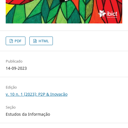
PDF
HTML
Publicado
14-09-2023
Edição
v. 10 n. 1 (2023): P2P & Inovação
Seção
Estudos da Informação