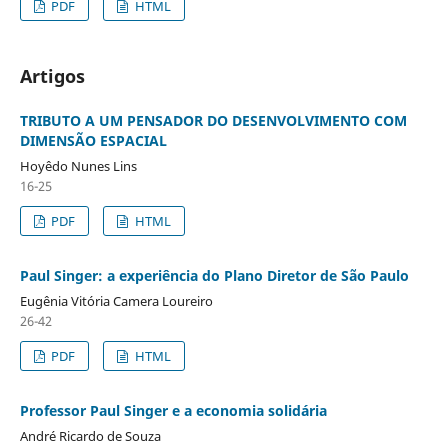
PDF
HTML
Artigos
TRIBUTO A UM PENSADOR DO DESENVOLVIMENTO COM
DIMENSÃO ESPACIAL
Hoyêdo Nunes Lins
16-25
PDF
HTML
Paul Singer: a experiência do Plano Diretor de São Paulo
Eugênia Vitória Camera Loureiro
26-42
PDF
HTML
Professor Paul Singer e a economia solidária
André Ricardo de Souza