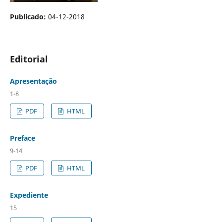
Publicado:
04-12-2018
Editorial
Apresentação
1-8
PDF
HTML
Preface
9-14
PDF
HTML
Expediente
15