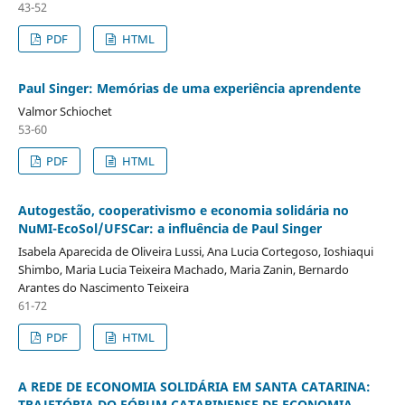
43-52
PDF
HTML
Paul Singer: Memórias de uma experiência aprendente
Valmor Schiochet
53-60
PDF
HTML
Autogestão, cooperativismo e economia solidária no
NuMI-EcoSol/UFSCar: a influência de Paul Singer
Isabela Aparecida de Oliveira Lussi, Ana Lucia Cortegoso, Ioshiaqui
Shimbo, Maria Lucia Teixeira Machado, Maria Zanin, Bernardo
Arantes do Nascimento Teixeira
61-72
PDF
HTML
A REDE DE ECONOMIA SOLIDÁRIA EM SANTA CATARINA:
TRAJETÓRIA DO FÓRUM CATARINENSE DE ECONOMIA