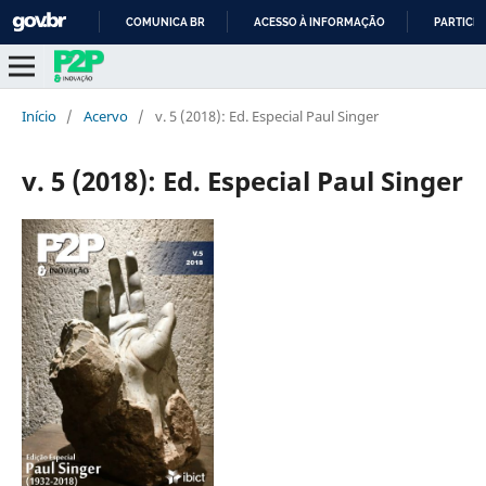
COMUNICA BR
ACESSO À INFORMAÇÃO
PARTICIP
IR
PARA
O
Início
/
Acervo
/
v. 5 (2018): Ed. Especial Paul Singer
CONTEÚDO
v. 5 (2018): Ed. Especial Paul Singer