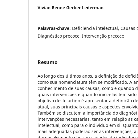
Vivian Renne Gerber Lederman
Palavras-chave:
Deficiência intelectual, Causas d
Diagnóstico precoce, Intervenção precoce
Resumo
Ao longo dos últimos anos, a definição de defici
como sua nomenclatura têm se modificado. A a
conhecimento de suas causas, como e quando d
quais intervenções e quando iniciá-las têm sido
objetivo deste artigo é apresentar a definição de
atual, suas principais causas e aspectos envolv
Também se discutem a importância do diagnósti
intervenções necessárias, tanto em relação às c
intelectual, como para o indivíduo em si. Quanto
mais adequadas poderão ser as intervenções, au
desenvolvimento das capacidades do indivíduo e 