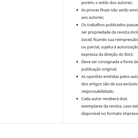
porém, o estilo dos autores;
As provas finais não serão env
aos autores;
Os trabalhos publicados passa
ser propriedade da revista
Incl
Social
, ficando sua reimpressão
ou parcial, sujeita à autorizaçã
expressa da direção do Ibict;
Deve ser consignada a fonte d
publicação original;
As opiniões emitidas pelos aut
dos artigos são de sua exclusi
responsabilidade;
Cada autor receberá dois
exemplares da revista, caso est
disponível no formato impress