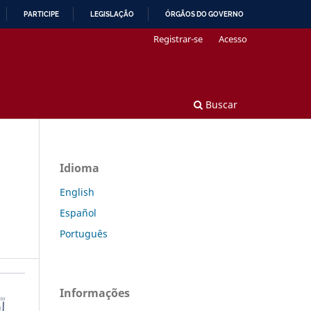
PARTICIPE
LEGISLAÇÃO
ÓRGÃOS DO GOVERNO
Registrar-se
Acesso
Buscar
Idioma
English
Español
Português
Informações