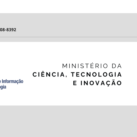
808-8392