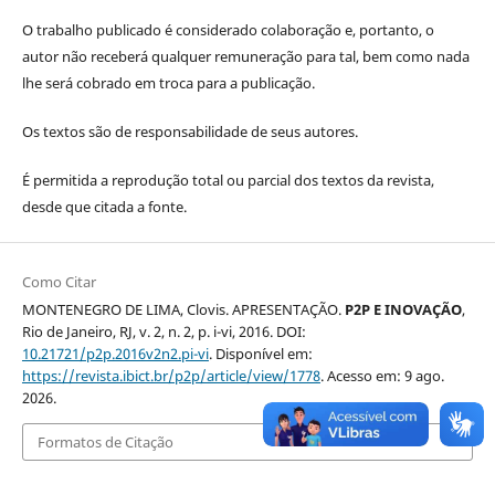
O trabalho publicado é considerado colaboração e, portanto, o
autor não receberá qualquer remuneração para tal, bem como nada
lhe será cobrado em troca para a publicação.
Os textos são de responsabilidade de seus autores.
É permitida a reprodução total ou parcial dos textos da revista,
desde que citada a fonte.
Como Citar
MONTENEGRO DE LIMA, Clovis. APRESENTAÇÃO.
P2P E INOVAÇÃO
,
Rio de Janeiro, RJ, v. 2, n. 2, p. i-vi, 2016. DOI:
10.21721/p2p.2016v2n2.pi-vi
. Disponível em:
https://revista.ibict.br/p2p/article/view/1778
. Acesso em: 9 ago.
2026.
Formatos de Citação