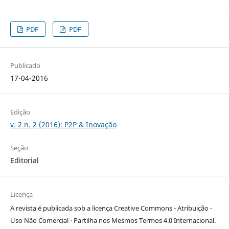
PDF
PDF
Publicado
17-04-2016
Edição
v. 2 n. 2 (2016): P2P & Inovação
Seção
Editorial
Licença
A revista é publicada sob a licença Creative Commons - Atribuição -
Uso Não Comercial - Partilha nos Mesmos Termos 4.0 Internacional.