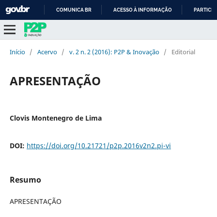
COMUNICA BR
ACESSO À INFORMAÇÃO
PARTICIP
IR
PARA
O
Início
/
Acervo
/
v. 2 n. 2 (2016): P2P & Inovação
/
Editorial
CONTEÚDO
APRESENTAÇÃO
Clovis Montenegro de Lima
DOI:
https://doi.org/10.21721/p2p.2016v2n2.pi-vi
Resumo
APRESENTAÇÃO