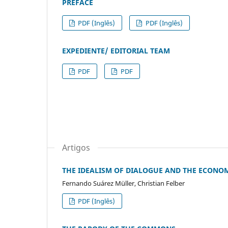
PREFACE
PDF (Inglês)
PDF (Inglês)
EXPEDIENTE/ EDITORIAL TEAM
PDF
PDF
Artigos
THE IDEALISM OF DIALOGUE AND THE ECON
Fernando Suárez Müller, Christian Felber
PDF (Inglês)