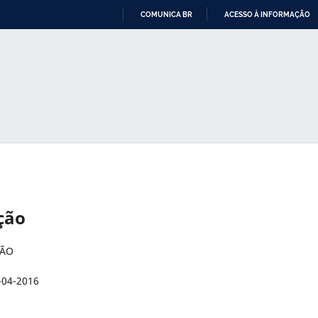
COMUNICA BR
ACESSO À INFORMAÇÃO
IR
PARA
O
CONTEÚDO
ação
ÇÃO
-04-2016