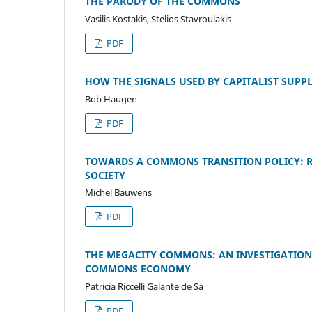
THE PARODY OF THE COMMONS
Vasilis Kostakis, Stelios Stavroulakis
PDF
HOW THE SIGNALS USED BY CAPITALIST SUP
Bob Haugen
PDF
TOWARDS A COMMONS TRANSITION POLICY: R
SOCIETY
Michel Bauwens
PDF
THE MEGACITY COMMONS: AN INVESTIGATION
COMMONS ECONOMY
Patricia Riccelli Galante de Sá
PDF