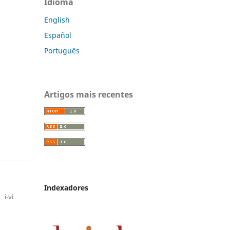
Idioma
English
Español
Português
Artigos mais recentes
Indexadores
i-vi