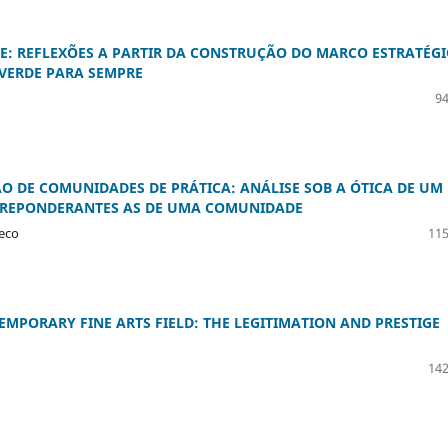
E: REFLEXÕES A PARTIR DA CONSTRUÇÃO DO MARCO ESTRATÉG
 VERDE PARA SEMPRE
94
O DE COMUNIDADES DE PRÁTICA: ANÁLISE SOB A ÓTICA DE UM
 PREPONDERANTES AS DE UMA COMUNIDADE
heco
115
EMPORARY FINE ARTS FIELD: THE LEGITIMATION AND PRESTIGE
142