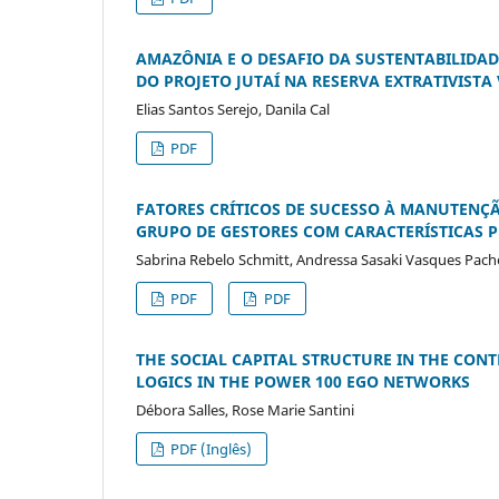
AMAZÔNIA E O DESAFIO DA SUSTENTABILIDAD
DO PROJETO JUTAÍ NA RESERVA EXTRATIVISTA
Elias Santos Serejo, Danila Cal
PDF
FATORES CRÍTICOS DE SUCESSO À MANUTENÇÃ
GRUPO DE GESTORES COM CARACTERÍSTICAS
Sabrina Rebelo Schmitt, Andressa Sasaki Vasques Pac
PDF
PDF
THE SOCIAL CAPITAL STRUCTURE IN THE CONT
LOGICS IN THE POWER 100 EGO NETWORKS
Débora Salles, Rose Marie Santini
PDF (Inglês)