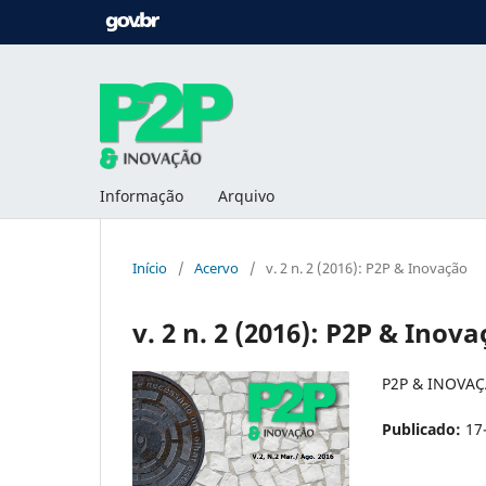
Informação
Arquivo
Início
/
Acervo
/
v. 2 n. 2 (2016): P2P & Inovação
v. 2 n. 2 (2016): P2P & Inov
P2P & INOVA
Publicado:
17