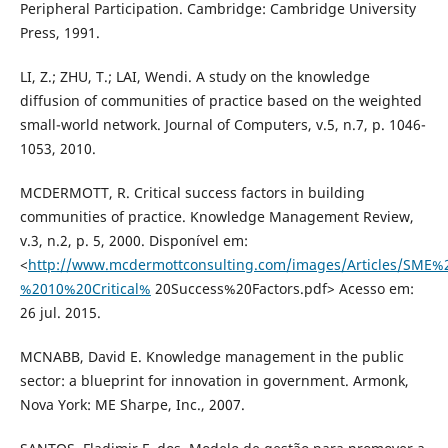
Peripheral Participation. Cambridge: Cambridge University
Press, 1991.
LI, Z.; ZHU, T.; LAI, Wendi. A study on the knowledge
diffusion of communities of practice based on the weighted
small-world network. Journal of Computers, v.5, n.7, p. 1046-
1053, 2010.
MCDERMOTT, R. Critical success factors in building
communities of practice. Knowledge Management Review,
v.3, n.2, p. 5, 2000. Disponível em:
<
http://www.mcdermottconsulting.com/images/Articles/SME%
%2010%20Critical%
20Success%20Factors.pdf> Acesso em:
26 jul. 2015.
MCNABB, David E. Knowledge management in the public
sector: a blueprint for innovation in government. Armonk,
Nova York: ME Sharpe, Inc., 2007.