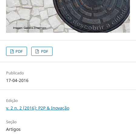
PDF
PDF
Publicado
17-04-2016
Edição
v. 2 n. 2 (2016): P2P & Inovação
Seção
Artigos