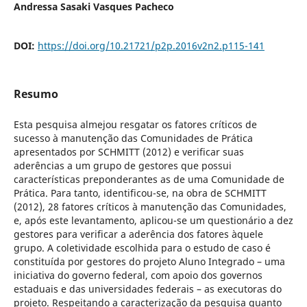
Andressa Sasaki Vasques Pacheco
DOI:
https://doi.org/10.21721/p2p.2016v2n2.p115-141
Resumo
Esta pesquisa almejou resgatar os fatores críticos de
sucesso à manutenção das Comunidades de Prática
apresentados por SCHMITT (2012) e verificar suas
aderências a um grupo de gestores que possui
características preponderantes as de uma Comunidade de
Prática. Para tanto, identificou-se, na obra de SCHMITT
(2012), 28 fatores críticos à manutenção das Comunidades,
e, após este levantamento, aplicou-se um questionário a dez
gestores para verificar a aderência dos fatores àquele
grupo. A coletividade escolhida para o estudo de caso é
constituída por gestores do projeto Aluno Integrado – uma
iniciativa do governo federal, com apoio dos governos
estaduais e das universidades federais – as executoras do
projeto. Respeitando a caracterização da pesquisa quanto