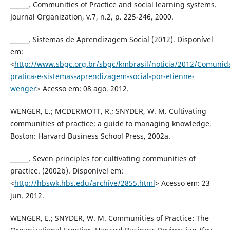
______. Communities of Practice and social learning systems.
Journal Organization, v.7, n.2, p. 225-246, 2000.
______. Sistemas de Aprendizagem Social (2012). Disponível
em:
<
http://www.sbgc.org.br/sbgc/kmbrasil/noticia/2012/Comunid
pratica-e-sistemas-aprendizagem-social-por-etienne-
wenger
> Acesso em: 08 ago. 2012.
WENGER, E.; MCDERMOTT, R.; SNYDER, W. M. Cultivating
communities of practice: a guide to managing knowledge.
Boston: Harvard Business School Press, 2002a.
______. Seven principles for cultivating communities of
practice. (2002b). Disponível em:
<
http://hbswk.hbs.edu/archive/2855.html
> Acesso em: 23
jun. 2012.
WENGER, E.; SNYDER, W. M. Communities of Practice: The