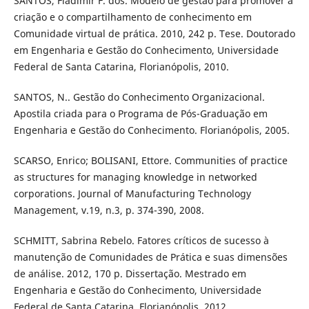
SANTOS, Fladimir F. dos. Modelo de gestão para promover a
criação e o compartilhamento de conhecimento em
Comunidade virtual de prática. 2010, 242 p. Tese. Doutorado
em Engenharia e Gestão do Conhecimento, Universidade
Federal de Santa Catarina, Florianópolis, 2010.
SANTOS, N.. Gestão do Conhecimento Organizacional.
Apostila criada para o Programa de Pós-Graduação em
Engenharia e Gestão do Conhecimento. Florianópolis, 2005.
SCARSO, Enrico; BOLISANI, Ettore. Communities of practice
as structures for managing knowledge in networked
corporations. Journal of Manufacturing Technology
Management, v.19, n.3, p. 374-390, 2008.
SCHMITT, Sabrina Rebelo. Fatores críticos de sucesso à
manutenção de Comunidades de Prática e suas dimensões
de análise. 2012, 170 p. Dissertação. Mestrado em
Engenharia e Gestão do Conhecimento, Universidade
Federal de Santa Catarina, Florianópolis, 2012.