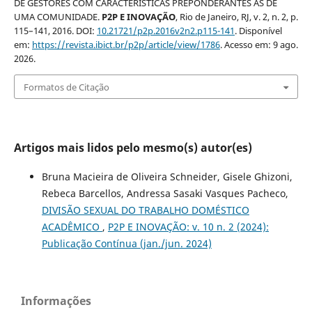
DE GESTORES COM CARACTERÍSTICAS PREPONDERANTES AS DE
UMA COMUNIDADE.
P2P E INOVAÇÃO
, Rio de Janeiro, RJ, v. 2, n. 2, p.
115–141, 2016. DOI:
10.21721/p2p.2016v2n2.p115-141
. Disponível
em:
https://revista.ibict.br/p2p/article/view/1786
. Acesso em: 9 ago.
2026.
Formatos de Citação
Artigos mais lidos pelo mesmo(s) autor(es)
Bruna Macieira de Oliveira Schneider, Gisele Ghizoni,
Rebeca Barcellos, Andressa Sasaki Vasques Pacheco,
DIVISÃO SEXUAL DO TRABALHO DOMÉSTICO
ACADÊMICO
,
P2P E INOVAÇÃO: v. 10 n. 2 (2024):
Publicação Contínua (jan./jun. 2024)
Informações