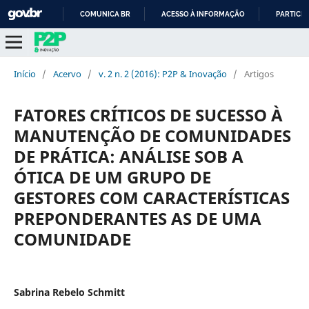
COMUNICA BR
ACESSO À INFORMAÇÃO
PARTICIP
IR
PARA
O
Início
/
Acervo
/
v. 2 n. 2 (2016): P2P & Inovação
/
Artigos
CONTEÚDO
FATORES CRÍTICOS DE SUCESSO À
MANUTENÇÃO DE COMUNIDADES
DE PRÁTICA: ANÁLISE SOB A
ÓTICA DE UM GRUPO DE
GESTORES COM CARACTERÍSTICAS
PREPONDERANTES AS DE UMA
COMUNIDADE
Sabrina Rebelo Schmitt