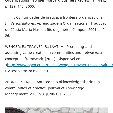
Organizational Frontier. Harvard Business Review, jan./fev.,
p. 139- 145, 2000.
______. Comunidades de prática: a fronteira organizacional.
In: Vários autores. Aprendizagem Organizacional. Tradução
de Cássia Maria Nasser. Rio de Janeiro: Campus, 2001. p. 9-
26.
WENGER, E.; TRAYNER, B.; LAAT, M.. Promoting and
assessing value creation in communities and networks: a
conceptual framework. (2011). Disponível em:
<
http://www.open.ou.nl/rslmlt/Wenger_Trayner_DeLaat_Value_c
> Acesso em: 28 maio 2012.
ZBORALSKI, Katja. Antecedents of knowledge sharing in
communities of practice. Journal of Knowledge
Management, v.13, n.3, p. 90-101, 2009.