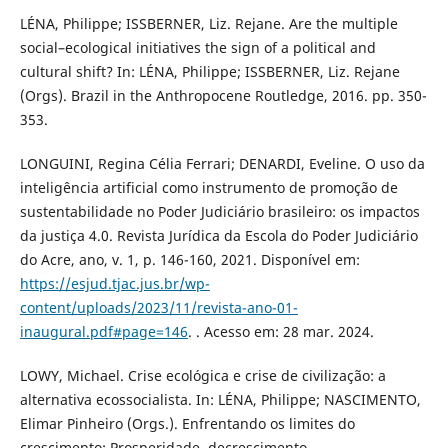
LÉNA, Philippe; ISSBERNER, Liz. Rejane. Are the multiple
social–ecological initiatives the sign of a political and
cultural shift? In: LÉNA, Philippe; ISSBERNER, Liz. Rejane
(Orgs). Brazil in the Anthropocene Routledge, 2016. pp. 350-
353.
LONGUINI, Regina Célia Ferrari; DENARDI, Eveline. O uso da
inteligência artificial como instrumento de promoção de
sustentabilidade no Poder Judiciário brasileiro: os impactos
da justiça 4.0. Revista Jurídica da Escola do Poder Judiciário
do Acre, ano, v. 1, p. 146-160, 2021. Disponível em:
https://esjud.tjac.jus.br/wp-
content/uploads/2023/11/revista-ano-01-
inaugural.pdf#page=146
. . Acesso em: 28 mar. 2024.
LOWY, Michael. Crise ecológica e crise de civilização: a
alternativa ecossocialista. In: LÉNA, Philippe; NASCIMENTO,
Elimar Pinheiro (Orgs.). Enfrentando os limites do
crescimento: Prosperidade, decrescimento,