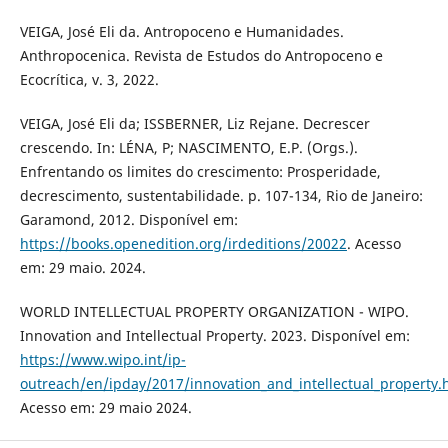
VEIGA, José Eli da. Antropoceno e Humanidades.
Anthropocenica. Revista de Estudos do Antropoceno e
Ecocrítica, v. 3, 2022.
VEIGA, José Eli da; ISSBERNER, Liz Rejane. Decrescer
crescendo. In: LÉNA, P; NASCIMENTO, E.P. (Orgs.).
Enfrentando os limites do crescimento: Prosperidade,
decrescimento, sustentabilidade. p. 107-134, Rio de Janeiro:
Garamond, 2012. Disponível em:
https://books.openedition.org/irdeditions/20022
. Acesso
em: 29 maio. 2024.
WORLD INTELLECTUAL PROPERTY ORGANIZATION - WIPO.
Innovation and Intellectual Property. 2023. Disponível em:
https://www.wipo.int/ip-
outreach/en/ipday/2017/innovation_and_intellectual_proper
Acesso em: 29 maio 2024.