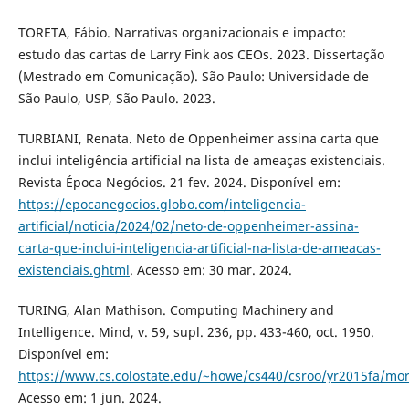
TORETA, Fábio. Narrativas organizacionais e impacto:
estudo das cartas de Larry Fink aos CEOs. 2023. Dissertação
(Mestrado em Comunicação). São Paulo: Universidade de
São Paulo, USP, São Paulo. 2023.
TURBIANI, Renata. Neto de Oppenheimer assina carta que
inclui inteligência artificial na lista de ameaças existenciais.
Revista Época Negócios. 21 fev. 2024. Disponível em:
https://epocanegocios.globo.com/inteligencia-
artificial/noticia/2024/02/neto-de-oppenheimer-assina-
carta-que-inclui-inteligencia-artificial-na-lista-de-ameacas-
existenciais.ghtml
. Acesso em: 30 mar. 2024.
TURING, Alan Mathison. Computing Machinery and
Intelligence. Mind, v. 59, supl. 236, pp. 433-460, oct. 1950.
Disponível em:
https://www.cs.colostate.edu/~howe/cs440/csroo/yr2015fa/mo
Acesso em: 1 jun. 2024.