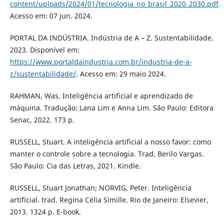
content/uploads/2024/01/tecnologia_no_brasil_2020_2030.pdf
.
Acesso em: 07 jun. 2024.
PORTAL DA INDÚSTRIA. Indústria de A – Z. Sustentabilidade.
2023. Disponível em:
https://www.portaldaindustria.com.br/industria-de-a-
z/sustentabilidade/
. Acesso em: 29 maio 2024.
RAHMAN, Was. Inteligência artificial e aprendizado de
máquina. Tradução: Lana Lim e Anna Lim. São Paulo: Editora
Senac, 2022. 173 p.
RUSSELL, Stuart. A inteligência artificial a nosso favor: como
manter o controle sobre a tecnologia. Trad, Berilo Vargas.
São Paulo: Cia das Letras, 2021. Kindle.
RUSSELL, Stuart Jonathan; NORVIG, Peter. Inteligência
artificial. trad. Regina Célia Simille. Rio de Janeiro: Elsevier,
2013. 1324 p. E-book.