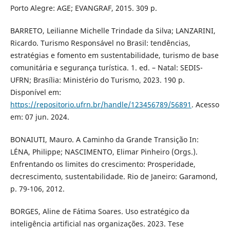
Porto Alegre: AGE; EVANGRAF, 2015. 309 p.
BARRETO, Leilianne Michelle Trindade da Silva; LANZARINI,
Ricardo. Turismo Responsável no Brasil: tendências,
estratégias e fomento em sustentabilidade, turismo de base
comunitária e segurança turística. 1. ed. – Natal: SEDIS-
UFRN; Brasília: Ministério do Turismo, 2023. 190 p.
Disponível em:
https://repositorio.ufrn.br/handle/123456789/56891
. Acesso
em: 07 jun. 2024.
BONAIUTI, Mauro. A Caminho da Grande Transição In:
LÉNA, Philippe; NASCIMENTO, Elimar Pinheiro (Orgs.).
Enfrentando os limites do crescimento: Prosperidade,
decrescimento, sustentabilidade. Rio de Janeiro: Garamond,
p. 79-106, 2012.
BORGES, Aline de Fátima Soares. Uso estratégico da
inteligência artificial nas organizações. 2023. Tese