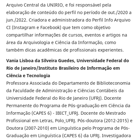
Arquivo Central da UNIRIO, e foi responsável pela
elaboração de conteúdo do perfil no período de out./2020 a
jun./2022. Criadora e administradora do Perfil Info Arquivo
CI (Instagram e Facebook) que tem como objetivo
compartilhar informações de cursos, eventos e artigos na
área da Arquivologia e Ciência da Informação, como
também dicas acadêmicas de profissionais experientes.
Vania Lisboa da Silveira Guedes, Universidade Federal do
Rio de Janeiro/Instituto Brasileiro de Informação em
Ciência e Tecnologia
Professora Associada do Departamento de Biblioteconomia
da Faculdade de Administração e Ciências Contábeis da
Universidade Federal do Rio de Janeiro (UFRJ). Docente
Permanente do Programa de Pós-graduação em Ciência da
Informação (CAPES 6) - IBICT_UFRJ. Docente do Mestrado
Profissional em Letras, Polo_UFRJ. Pós-doutora (2012-2015) e
Doutora (2007-2010) em Linguística pelo Programa de Pós-
Graduação em Linguística (CAPES 6) da UFRJ. Investigadora