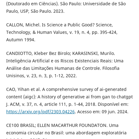
(Doutorado em Ciências). São Paulo: Universidade de São
Paulo, USP, São Paulo. 2023.
CALLON, Michel. Is Science a Public Good? Science,
Technology, & Human Values, v. 19, n. 4, pp. 395-424,
Autumn 1994.
CANDIOTTO, Kleber Bez Birolo; KARASINSKI, Murilo.
Inteligência Artificial e os Riscos Existenciais Reais: Uma
Análise das Limitações Humanas de Controle. Filosofia
Unisinos, v. 23, n. 3, p. 1-12, 2022.
CAO, Yihan et al. A comprehensive survey of ai-generated
content (aigc): A history of generative ai from gan to chatgpt
J. ACM, v. 37, n. 4, article 111, p. 1-44, 2018. Disponível em:
https://arxiv.org/pdf/2303.04226
. Acesso em: 09 jun. 2024.
CE100 BRASIL; ELLEN MACARTHUR FOUNDATON. Uma
economia circular no Brasil: uma abordagem exploratória