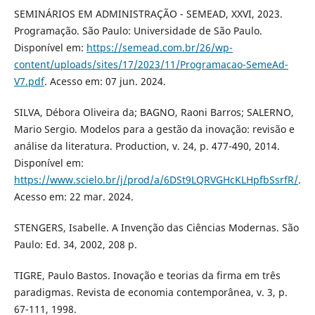
SEMINÁRIOS EM ADMINISTRAÇÃO - SEMEAD, XXVI, 2023.
Programação. São Paulo: Universidade de São Paulo.
Disponível em:
https://semead.com.br/26/wp-
content/uploads/sites/17/2023/11/Programacao-SemeAd-
V7.pdf
. Acesso em: 07 jun. 2024.
SILVA, Débora Oliveira da; BAGNO, Raoni Barros; SALERNO,
Mario Sergio. Modelos para a gestão da inovação: revisão e
análise da literatura. Production, v. 24, p. 477-490, 2014.
Disponível em:
https://www.scielo.br/j/prod/a/6DSt9LQRVGHcKLHpfbSsrfR/
.
Acesso em: 22 mar. 2024.
STENGERS, Isabelle. A Invenção das Ciências Modernas. São
Paulo: Ed. 34, 2002, 208 p.
TIGRE, Paulo Bastos. Inovação e teorias da firma em três
paradigmas. Revista de economia contemporânea, v. 3, p.
67-111, 1998.