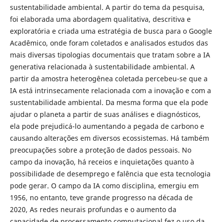
sustentabilidade ambiental. A partir do tema da pesquisa,
foi elaborada uma abordagem qualitativa, descritiva e
exploratória e criada uma estratégia de busca para o Google
Acadêmico, onde foram coletados e analisados estudos das
mais diversas tipologias documentais que tratam sobre a IA
generativa relacionada à sustentabilidade ambiental. A
partir da amostra heterogênea coletada percebeu-se que a
IA está intrinsecamente relacionada com a inovação e com a
sustentabilidade ambiental. Da mesma forma que ela pode
ajudar o planeta a partir de suas análises e diagnósticos,
ela pode prejudicá-lo aumentando a pegada de carbono e
causando alterações em diversos ecossistemas. Há também
preocupações sobre a proteção de dados pessoais. No
campo da inovação, há receios e inquietações quanto à
possibilidade de desemprego e falência que esta tecnologia
pode gerar. O campo da IA como disciplina, emergiu em
1956, no entanto, teve grande progresso na década de
2020, As redes neurais profundas e o aumento da
capacidade de processamento computacional fez o uso da