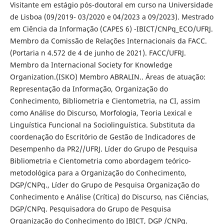
Visitante em estágio pós-doutoral em curso na Universidade
de Lisboa (09/2019- 03/2020 e 04/2023 a 09/2023). Mestrado
em Ciência da Informação (CAPES 6) -IBICT/CNPq_ECO/UFRJ.
Membro da Comissão de Relações Internacionais da FACC.
(Portaria n 4.572 de 4 de junho de 2021). FACC/UFRJ.
Membro da Internacional Society for Knowledge
Organization.(ISKO) Membro ABRALIN.. Áreas de atuação:
Representação da Informação, Organização do
Conhecimento, Bibliometria e Cientometria, na CI, assim
como Análise do Discurso, Morfologia, Teoria Lexical e
Linguística Funcional na Sociolinguística. Substituta da
coordenação do Escritório de Gestão de Indicadores de
Desempenho da PR2//UFRJ. Líder do Grupo de Pesquisa
Bibliometria e Cientometria como abordagem teórico-
metodológica para a Organização do Conhecimento,
DGP/CNPq., Líder do Grupo de Pesquisa Organização do
Conhecimento e Análise (Crítica) do Discurso, nas Ciências,
DGP/CNPq. Pesquisadora do Grupo de Pesquisa
Organização do Conhecimento do IBICT, DGP /CNPq.