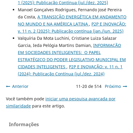
1 (2025): Publicação Contínua (jul./dez. 2025)
Manoel Gonçalves Rodrigues, Fernando José Pereira
da Costa,
A TRANSIÇÃO ENERGÉTICA EM ANDAMENTO
NO MUNDO E NA AMÉRICA LATINA
,
P2P E INOVAÇÃO:
v. 11 n. 2 (2025): Publicação contínua (jan./jun. 2025)
Valquíria Da Mota Luchini, Cristiane Luiza Salazar
Garcia, Ieda Pelógia Martins Damian,
INFORMAÇÃO
EM SOCIEDADES INTELIGENTES: O PAPEL
ESTRATÉGICO DO PODER LEGISLATIVO MUNICIPAL EM
CIDADES INTELIGENTES
,
P2P E INOVAÇÃO: v. 11 n. 1
(2024): Publicação Contínua (jul./dez. 2024)
Anterior
11-20 de 514
Próximo
Você também pode
iniciar uma pesquisa avançada por
similaridade
para este artigo.
Informações