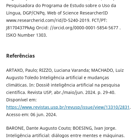
Pesquisadora do Programa de Estudo sobre o Uso da
Língua, DGP/CNPq. Web of Science ResearcherID
www.researcherid.com/rid/D-5240-2019. FCT/PT:
J8170437PkAg Orcid: //orcid.org/0000-0001-5854-5677 .
ISKO Number 1303.
Referências
ARTAXO, Paulo; RIZZO, Luciana Varanda; MACHADO, Luiz
Augusto Toledo Inteligência artificial e mudanças
climáticas. In: Dossiê inteligência artificial na pesquisa
científica. Revista USP, abr./maio/jun. 2024. p. 29-40.
Disponível em:
https://www.revistas.usp.br/revusp/issue/view/13310/2831
.
Acesso em: 06 jun. 2024.
BARONE, Dante Augusto Couto; BOESING, Ivan Jorge.
Inteligência artificial: diálogos entre mentes e máquinas.