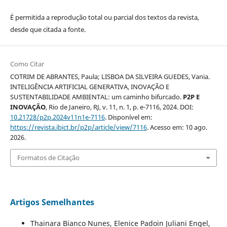
É permitida a reprodução total ou parcial dos textos da revista,
desde que citada a fonte.
Como Citar
COTRIM DE ABRANTES, Paula; LISBOA DA SILVEIRA GUEDES, Vania.
INTELIGÊNCIA ARTIFICIAL GENERATIVA, INOVAÇÃO E
SUSTENTABILIDADE AMBIENTAL: um caminho bifurcado.
P2P E
INOVAÇÃO
, Rio de Janeiro, RJ, v. 11, n. 1, p. e-7116, 2024. DOI:
10.21728/p2p.2024v11n1e-7116
. Disponível em:
https://revista.ibict.br/p2p/article/view/7116
. Acesso em: 10 ago.
2026.
Formatos de Citação
Artigos Semelhantes
Thainara Bianco Nunes, Elenice Padoin Juliani Engel,