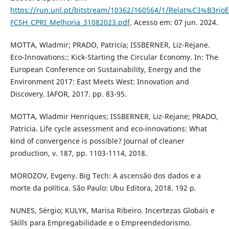
https://run.unl.pt/bitstream/10362/160564/1/Relat%C3%B3ri
FCSH_CPRI_Melhoria_31082023.pdf
. Acesso em: 07 jun. 2024.
MOTTA, Wladmir; PRADO, Patricia; ISSBERNER, Liz-Rejane.
Eco-Innovations:: Kick-Starting the Circular Economy. In: The
European Conference on Sustainability, Energy and the
Environment 2017: East Meets West: Innovation and
Discovery. IAFOR, 2017. pp. 83-95.
MOTTA, Wladmir Henriques; ISSBERNER, Liz-Rejane; PRADO,
Patricia. Life cycle assessment and eco-innovations: What
kind of convergence is possible? Journal of cleaner
production, v. 187, pp. 1103-1114, 2018.
MOROZOV, Evgeny. Big Tech: A ascensão dos dados e a
morte da política. São Paulo: Ubu Editora, 2018. 192 p.
NUNES, Sérgio; KULYK, Marisa Ribeiro. Incertezas Globais e
Skills para Empregabilidade e o Empreendedorismo.