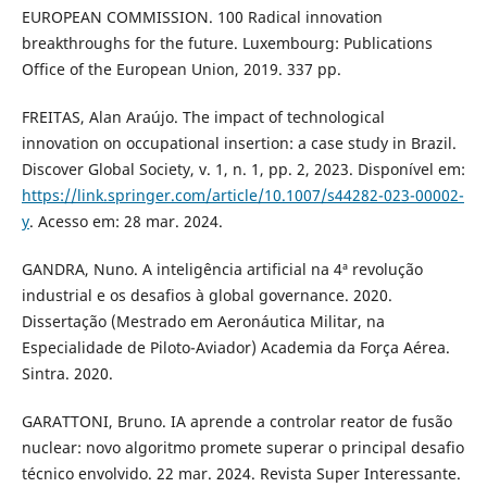
EUROPEAN COMMISSION. 100 Radical innovation
breakthroughs for the future. Luxembourg: Publications
Office of the European Union, 2019. 337 pp.
FREITAS, Alan Araújo. The impact of technological
innovation on occupational insertion: a case study in Brazil.
Discover Global Society, v. 1, n. 1, pp. 2, 2023. Disponível em:
https://link.springer.com/article/10.1007/s44282-023-00002-
y
. Acesso em: 28 mar. 2024.
GANDRA, Nuno. A inteligência artificial na 4ª revolução
industrial e os desafios à global governance. 2020.
Dissertação (Mestrado em Aeronáutica Militar, na
Especialidade de Piloto-Aviador) Academia da Força Aérea.
Sintra. 2020.
GARATTONI, Bruno. IA aprende a controlar reator de fusão
nuclear: novo algoritmo promete superar o principal desafio
técnico envolvido. 22 mar. 2024. Revista Super Interessante.