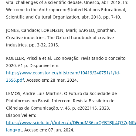
vital challenges of a scientific debate. Unesco, abr. 2018. In:
Welcome to the Anthropocene!United Nations Educational,
Scientific and Cultural Organization, abr. 2018. pp. 7-10.
JONES, Candace; LORENZEN, Mark; SAPSED, Jonathan.
Creative industries. The Oxford handbook of creative
industries, pp. 3-32, 2015.
KOELLER, Priscila et al. Ecoinovação: revisitando o conceito.
2020. 61 p. Disponível em:
https://www.econstor.eu/bitstream/10419/240751/1/td-
2556.pdf
. Acesso em: 28 mar. 2024.
LEMOS, André Luiz Martins. O Futuro da Sociedade de
Plataformas no Brasil. Intercom: Revista Brasileira de
Ciências da Comunicação, v. 46, p. e2023115, 2023.
Disponível em:
https://www.scielo.br/j/interc/a/DFmdM36cqQYBTBJL4Q77gNR
lang=pt
. Acesso em: 07 jun. 2024.