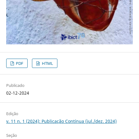
PDF
HTML
Publicado
02-12-2024
Edição
v. 11 n. 1 (2024): Publicação Contínua (jul./dez. 2024)
Seção